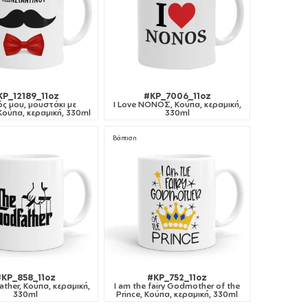
KP_12189_11oz
#KP_7006_11oz
ς μου, μουστάκι με
I Love ΝΟΝΟΣ, Κούπα, κεραμική,
 Κούπα, κεραμική, 330ml
330ml
Βάπτιση
KP_858_11oz
#KP_752_11oz
ther, Κούπα, κεραμική,
I am the fairy Godmother of the
330ml
Prince, Κούπα, κεραμική, 330ml