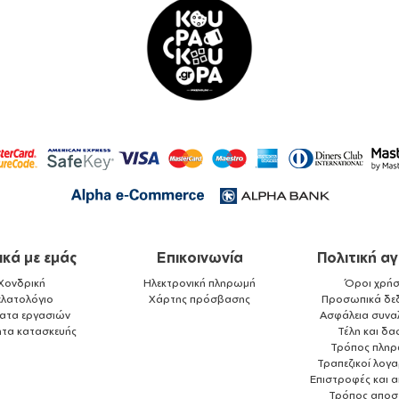
ικά με εμάς
Επικοινωνία
Πολιτική α
Χονδρική
Ηλεκτρονική πληρωμή
Όροι χρήσ
ελατολόγιο
Χάρτης πρόσβασης
Προσωπικά δε
ματα εργασιών
Ασφάλεια συνα
ητα κατασκευής
Τέλη και δα
Τρόπος πλη
Τραπεζικοί λογ
Επιστροφές και 
Τρόπος αποσ