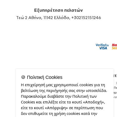
Εξυπηρέτηση πελατών
Τεώ 2 Αθήνα, 11142 Ελλάδα, +302152151246
Σχετ
🍪 Πολιτική Cookies
Η επιχείρησή μας χρησιμοποιεί cookies για τη
Π
βελτίωση της περιήγησής σας στην ιστοσελίδα.
Δείγ
Παρακαλούμε διαβάστε την Πολιτική των
Ποιότ
Cookies και επιλέξτε είτε το κουτί «Αποδοχή»,
είτε το κουτί «Απόρριψη» σε περίπτωση που
δεν επιθυμείτε τη χρήση cookies κατά την