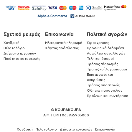
Σχετικά με εμάς
Επικοινωνία
Πολιτική αγορών
Χονδρική
Ηλεκτρονική πληρωμή
Όροι χρήσης
Πελατολόγιο
Χάρτης πρόσβασης
Προσωπικά δεδομένα
Δείγματα εργασιών
Ασφάλεια συναλλαγών
Ποιότητα κατασκευής
Τέλη και δασμοί
Τρόπος πληρωμής
Τραπεζικοί λογαριασμοί
Επιστροφές και
ακυρώσεις
Τρόπος αποστολής
Οδηγίες παραγγελίας
Πρόληψη και συντήρηση
©
KOUPAKOUPA
Α.Μ. ΓΕΜΗ 065935903000
Χονδρική
Πελατολόγιο
Δείγματα εργασιών
Επικοινωνία