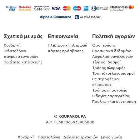
Σχετικά με εμάς
Επικοινωνία
Πολιτική αγορών
Χονδρική
Ηλεκτρονική πληρωμή
Όροι χρήσης
Πελατολόγιο
Χάρτης πρόσβασης
Προσωπικά δεδομένα
Δείγματα εργασιών
Ασφάλεια συναλλαγών
Ποιότητα κατασκευής
Τέλη και δασμοί
Τρόπος πληρωμής
Τραπεζικοί λογαριασμοί
Επιστροφές και
ακυρώσεις
Τρόπος αποστολής
Οδηγίες παραγγελίας
Πρόληψη και συντήρηση
©
KOUPAKOUPA
Α.Μ. ΓΕΜΗ 065935903000
Χονδρική
Πελατολόγιο
Δείγματα εργασιών
Επικοινωνία