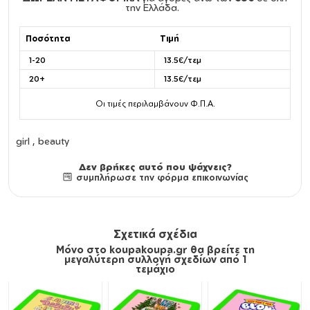
την Ελλάδα.
Ποσότητα
Τιμή
1-20
13.5€/τεμ
20+
13.5€/τεμ
Οι τιμές περιλαμβάνουν Φ.Π.Α.
girl , beauty
Δεν βρήκες αυτό που ψάχνεις?
συμπλήρωσε την φόρμα επικοινωνίας
Σχετικά σχέδια
Μόνο στο koupakoupa.gr θα βρείτε τη
μεγαλύτερη συλλογή σχεδίων από 1
τεμάχιο