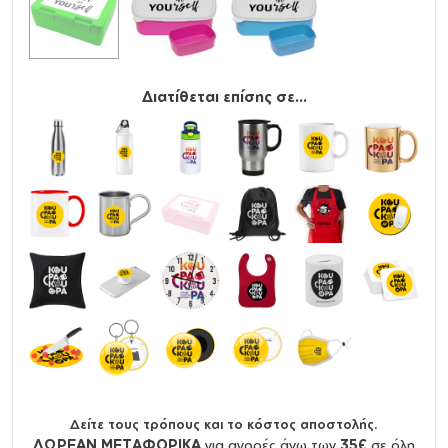
Διατίθεται επίσης σε...
Δείτε τους τρόπους και το κόστος αποστολής.
ΔΩΡΕΑΝ ΜΕΤΑΦΟΡΙΚΑ
για αγορές άνω των
35€
σε όλη