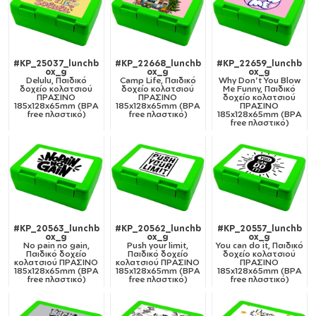
#KP_25037_lunchb
#KP_22668_lunchb
#KP_22659_lunchb
ox_g
ox_g
ox_g
Delulu, Παιδικό
Camp Life, Παιδικό
Why Don't You Blow
δοχείο κολατσιού
δοχείο κολατσιού
Me Funny, Παιδικό
ΠΡΑΣΙΝΟ
ΠΡΑΣΙΝΟ
δοχείο κολατσιού
185x128x65mm (BPA
185x128x65mm (BPA
ΠΡΑΣΙΝΟ
free πλαστικό)
free πλαστικό)
185x128x65mm (BPA
free πλαστικό)
#KP_20563_lunchb
#KP_20562_lunchb
#KP_20557_lunchb
ox_g
ox_g
ox_g
No pain no gain,
Push your limit,
You can do it, Παιδικό
Παιδικό δοχείο
Παιδικό δοχείο
δοχείο κολατσιού
κολατσιού ΠΡΑΣΙΝΟ
κολατσιού ΠΡΑΣΙΝΟ
ΠΡΑΣΙΝΟ
185x128x65mm (BPA
185x128x65mm (BPA
185x128x65mm (BPA
free πλαστικό)
free πλαστικό)
free πλαστικό)