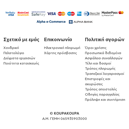
Σχετικά με εμάς
Επικοινωνία
Πολιτική αγορών
Χονδρική
Ηλεκτρονική πληρωμή
Όροι χρήσης
Πελατολόγιο
Χάρτης πρόσβασης
Προσωπικά δεδομένα
Δείγματα εργασιών
Ασφάλεια συναλλαγών
Ποιότητα κατασκευής
Τέλη και δασμοί
Τρόπος πληρωμής
Τραπεζικοί λογαριασμοί
Επιστροφές και
ακυρώσεις
Τρόπος αποστολής
Οδηγίες παραγγελίας
Πρόληψη και συντήρηση
©
KOUPAKOUPA
Α.Μ. ΓΕΜΗ 065935903000