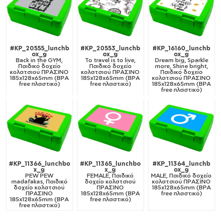
#KP_20555_lunchb
#KP_20553_lunchb
#KP_16160_lunchb
ox_g
ox_g
ox_g
Back in the GYM,
To travel is to live,
Dream big, Sparkle
Παιδικό δοχείο
Παιδικό δοχείο
more, Shine bright,
κολατσιού ΠΡΑΣΙΝΟ
κολατσιού ΠΡΑΣΙΝΟ
Παιδικό δοχείο
185x128x65mm (BPA
185x128x65mm (BPA
κολατσιού ΠΡΑΣΙΝΟ
free πλαστικό)
free πλαστικό)
185x128x65mm (BPA
free πλαστικό)
#KP_11366_lunchbo
#KP_11365_lunchbo
#KP_11364_lunchb
x_g
x_g
ox_g
PEW PEW
FEMALE, Παιδικό
MALE, Παιδικό δοχείο
madafakas, Παιδικό
δοχείο κολατσιού
κολατσιού ΠΡΑΣΙΝΟ
δοχείο κολατσιού
ΠΡΑΣΙΝΟ
185x128x65mm (BPA
ΠΡΑΣΙΝΟ
185x128x65mm (BPA
free πλαστικό)
185x128x65mm (BPA
free πλαστικό)
free πλαστικό)