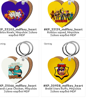
KP_33203_mdfkey_heart
#KP_33139_mdfkey_heart
blox Rivals, Μπρελόκ Ξύλινο
Roblox squad, Μπρελόκ
καρδιά MDF
Ξύλινο καρδιά MDF
aming
Gaming
KP_31066_mdfkey_heart
#KP_30938_mdfkey_heart
eves Lava Chicken, Μπρελόκ
Brawl Stars Ruffs, Μπρελόκ
Ξύλινο καρδιά MDF
Ξύλινο καρδιά MDF