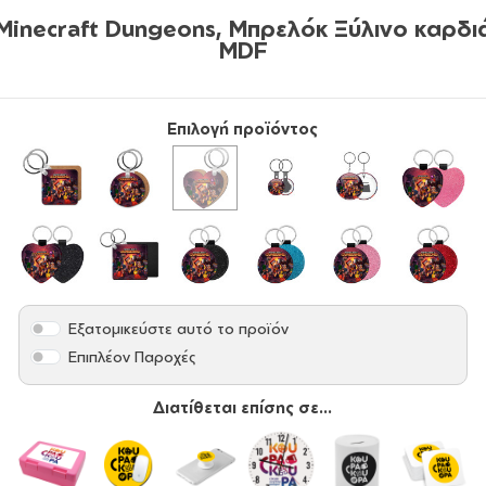
Minecraft Dungeons, Μπρελόκ Ξύλινο καρδι
MDF
Επιλογή προϊόντος
Εξατομικεύστε αυτό το προϊόν
Επιπλέον Παροχές
Διατίθεται επίσης σε...