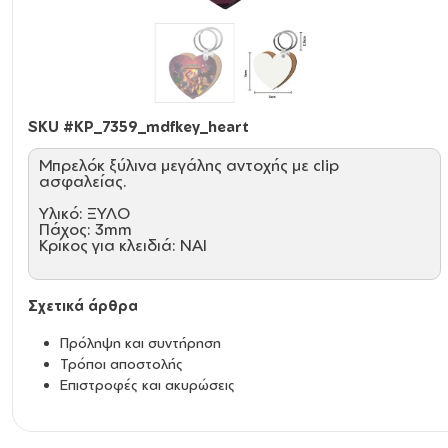
SKU #
KP_7359_mdfkey_heart
Μπρελόκ ξύλινα μεγάλης αντοχής με clip
ασφαλείας.
Υλικό: ΞΥΛΟ
Πάχος: 3mm
Κρίκος για κλειδιά: ΝΑΙ
Σχετικά άρθρα
Πρόληψη και συντήρηση
Τρόποι αποστολής
Επιστροφές και ακυρώσεις