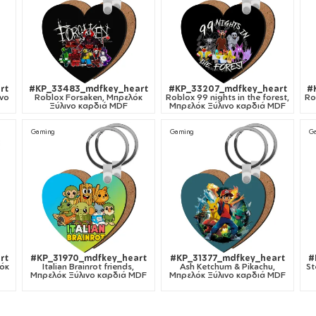
rt
#KP_33483_mdfkey_heart
#KP_33207_mdfkey_heart
#
ινο
Roblox Forsaken, Μπρελόκ
Roblox 99 nights in the forest,
Ro
Ξύλινο καρδιά MDF
Μπρελόκ Ξύλινο καρδιά MDF
Gaming
Gaming
G
rt
#KP_31970_mdfkey_heart
#KP_31377_mdfkey_heart
#
λόκ
Italian Brainrot friends,
Ash Ketchum & Pikachu,
St
Μπρελόκ Ξύλινο καρδιά MDF
Μπρελόκ Ξύλινο καρδιά MDF