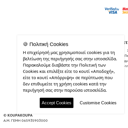
Σχετ
🍪 Πολιτική Cookies
Η επιχείρησή μας χρησιμοποιεί cookies για τη
Π
βελτίωση της περιήγησής σας στην ιστοσελίδα.
Δείγ
Παρακαλούμε διαβάστε την Πολιτική των
Ποιότ
Cookies και επιλέξτε είτε το κουτί «Αποδοχή»,
είτε το κουτί «Απόρριψη» σε περίπτωση που
δεν επιθυμείτε τη χρήση cookies κατά την
περιήγησή σας στην παρούσα ιστοσελίδα.
Accept Cookies
Customise Cookies
©
KOUPAKOUPA
Α.Μ. ΓΕΜΗ 065935903000