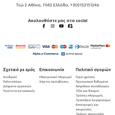
Τεώ 2 Αθήνα, 11142 Ελλάδα, +302152151246
Ακολουθήστε μας στα social
Σχετικά με εμάς
Επικοινωνία
Πολιτική αγορών
Χονδρική
Ηλεκτρονική πληρωμή
Όροι χρήσης
Πελατολόγιο
Χάρτης πρόσβασης
Προσωπικά δεδομένα
Δείγματα εργασιών
Ασφάλεια συναλλαγών
Ποιότητα κατασκευής
Τέλη και δασμοί
Τρόπος πληρωμής
Τραπεζικοί λογαριασμοί
Επιστροφές και
ακυρώσεις
Τρόπος αποστολής