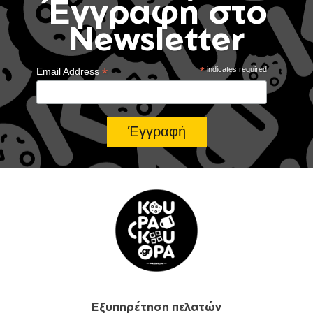
Έγγραφή στο
Newsletter
*
*
indicates required
Email Address
Εξυπηρέτηση πελατών