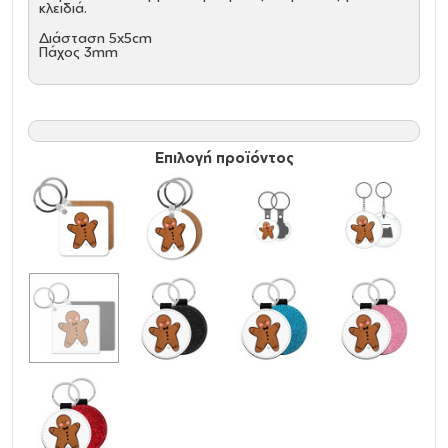
κλειδιά.
Διάσταση 5x5cm
Πάχος 3mm
Επιλογή προϊόντος