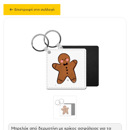
Επιστροφή στη συλλογή
Mπρελόκ από δερματίνη με κρίκος ασφάλειας για τα