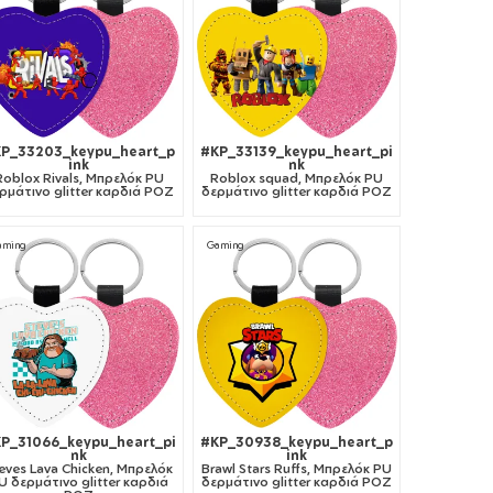
P_33203_keypu_heart_p
#KP_33139_keypu_heart_pi
ink
nk
Roblox Rivals, Μπρελόκ PU
Roblox squad, Μπρελόκ PU
ρμάτινο glitter καρδιά ΡΟΖ
δερμάτινο glitter καρδιά ΡΟΖ
aming
Gaming
P_31066_keypu_heart_pi
#KP_30938_keypu_heart_p
nk
ink
eves Lava Chicken, Μπρελόκ
Brawl Stars Ruffs, Μπρελόκ PU
U δερμάτινο glitter καρδιά
δερμάτινο glitter καρδιά ΡΟΖ