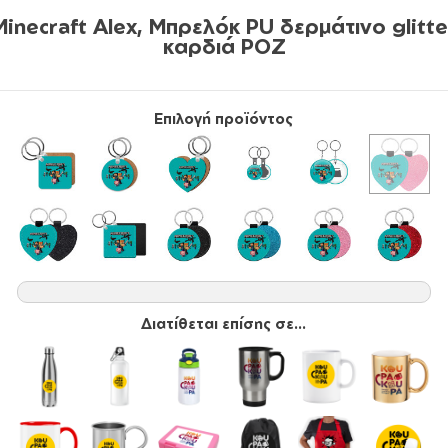
Minecraft Alex, Μπρελόκ PU δερμάτινο glitte
καρδιά ΡΟΖ
Επιλογή προϊόντος
Διατίθεται επίσης σε...