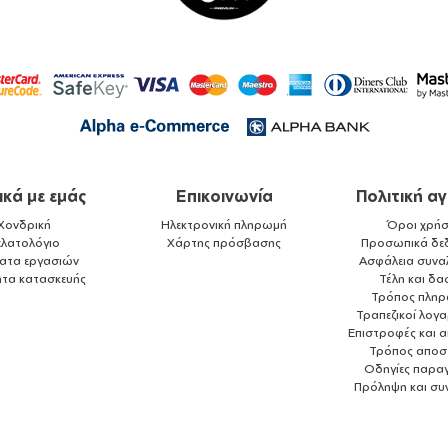
ικά με εμάς
Επικοινωνία
Πολιτική α
Χονδρική
Ηλεκτρονική πληρωμή
Όροι χρήσ
ελατολόγιο
Χάρτης πρόσβασης
Προσωπικά δε
ματα εργασιών
Ασφάλεια συνα
ητα κατασκευής
Τέλη και δα
Τρόπος πλη
Τραπεζικοί λογ
Επιστροφές και 
Τρόπος αποσ
Οδηγίες παραγ
Πρόληψη και συ