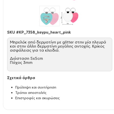
SKU #
KP_7358_keypu_heart_pink
Mπρελόκ από δερματίνη με glitter στην μία πλευρά
και στην άλλη δερματίνη μεγάλης αντοχής. Κρίκος
ασφάλειας για τα κλειδιά.
Διάσταση 5x5cm
Πάχος 3mm
Σχετικά άρθρα
Πρόληψη και συντήρηση
Τρόποι αποστολής
Επιστροφές και ακυρώσεις