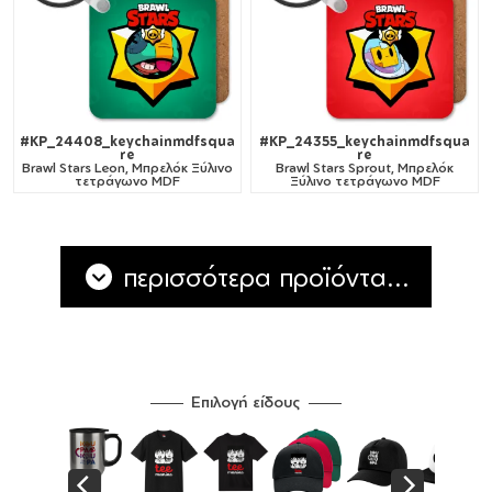
#KP_24408_keychainmdfsqua
#KP_24355_keychainmdfsqua
re
re
Brawl Stars Leon, Μπρελόκ Ξύλινο
Brawl Stars Sprout, Μπρελόκ
τετράγωνο MDF
Ξύλινο τετράγωνο MDF
περισσότερα προϊόντα...
Επιλογή είδους