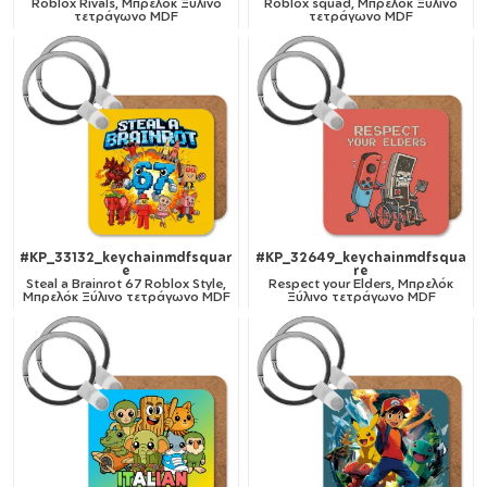
Roblox Rivals, Μπρελόκ Ξύλινο
Roblox squad, Μπρελόκ Ξύλινο
τετράγωνο MDF
τετράγωνο MDF
#KP_33132_keychainmdfsquar
#KP_32649_keychainmdfsqua
e
re
Steal a Brainrot 67 Roblox Style,
Respect your Elders, Μπρελόκ
Μπρελόκ Ξύλινο τετράγωνο MDF
Ξύλινο τετράγωνο MDF