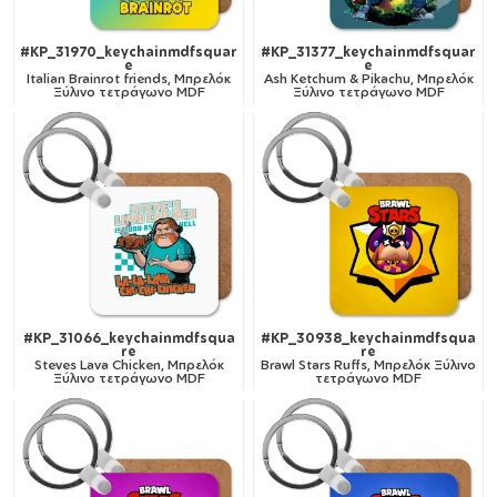
#KP_31970_keychainmdfsquar
#KP_31377_keychainmdfsquar
e
e
Italian Brainrot friends, Μπρελόκ
Ash Ketchum & Pikachu, Μπρελόκ
Ξύλινο τετράγωνο MDF
Ξύλινο τετράγωνο MDF
#KP_31066_keychainmdfsqua
#KP_30938_keychainmdfsqua
re
re
Steves Lava Chicken, Μπρελόκ
Brawl Stars Ruffs, Μπρελόκ Ξύλινο
Ξύλινο τετράγωνο MDF
τετράγωνο MDF