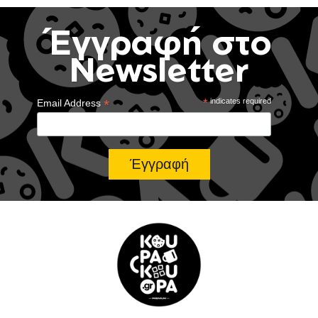
Έγγραφή στο
Newsletter
*
*
indicates required
Email Address