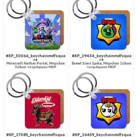
#KP_30066_keychainmdfsqua
#KP_29434_keychainmdfsqua
re
re
Minecraft Nether Portal, Μπρελόκ
Brawl Stars Spike, Μπρελόκ Ξύλινο
Ξύλινο τετράγωνο MDF
τετράγωνο MDF
#KP_27085_keychainmdfsqua
#KP_26459_keychainmdfsqua