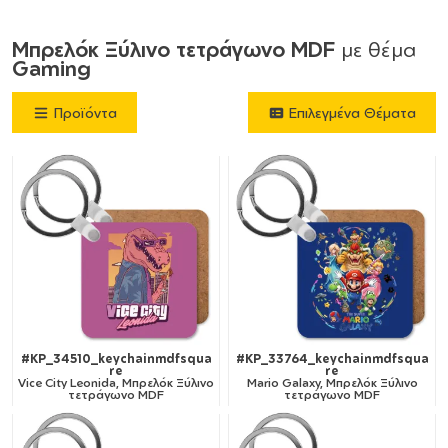
Μπρελόκ Ξύλινο τετράγωνο MDF
με θέμα
Gaming
Προϊόντα
Επιλεγμένα Θέματα
#KP_34510_keychainmdfsqua
#KP_33764_keychainmdfsqua
re
re
Vice City Leonida, Μπρελόκ Ξύλινο
Mario Galaxy, Μπρελόκ Ξύλινο
τετράγωνο MDF
τετράγωνο MDF