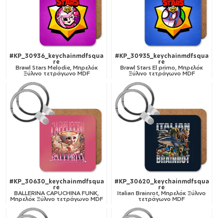
#KP_30936_keychainmdfsqua
#KP_30935_keychainmdfsqua
re
re
Brawl Stars Melodie, Μπρελόκ
Brawl Stars El primo, Μπρελόκ
Ξύλινο τετράγωνο MDF
Ξύλινο τετράγωνο MDF
#KP_30630_keychainmdfsqua
#KP_30620_keychainmdfsqua
re
re
BALLERINA CAPUCHINA FUNK,
Italian Brainrot, Μπρελόκ Ξύλινο
Μπρελόκ Ξύλινο τετράγωνο MDF
τετράγωνο MDF