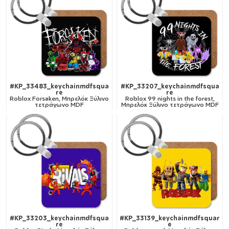
#KP_33483_keychainmdfsqua
#KP_33207_keychainmdfsqua
re
re
Roblox Forsaken, Μπρελόκ Ξύλινο
Roblox 99 nights in the forest,
τετράγωνο MDF
Μπρελόκ Ξύλινο τετράγωνο MDF
#KP_33203_keychainmdfsqua
#KP_33139_keychainmdfsquar
re
e