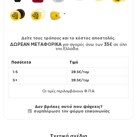
Δείτε τους τρόπους και το κόστος αποστολής.
ΔΩΡΕΑΝ ΜΕΤΑΦΟΡΙΚΑ
για αγορές άνω των
35€
σε όλη
την Ελλάδα.
Ποσότητα
Τιμή
1-5
28.5€/τεμ
5+
28.5€/τεμ
Οι τιμές περιλαμβάνουν Φ.Π.Α.
Δεν βρήκες αυτό που ψάχνεις?
συμπλήρωσε την φόρμα επικοινωνίας
Σχετικά σχέδια