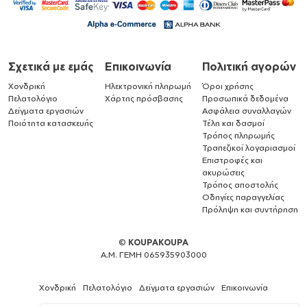
Σχετικά με εμάς
Επικοινωνία
Πολιτική αγορών
Χονδρική
Ηλεκτρονική πληρωμή
Όροι χρήσης
Πελατολόγιο
Χάρτης πρόσβασης
Προσωπικά δεδομένα
Δείγματα εργασιών
Ασφάλεια συναλλαγών
Ποιότητα κατασκευής
Τέλη και δασμοί
Τρόπος πληρωμής
Τραπεζικοί λογαριασμοί
Επιστροφές και
ακυρώσεις
Τρόπος αποστολής
Οδηγίες παραγγελίας
Πρόληψη και συντήρηση
©
KOUPAKOUPA
Α.Μ. ΓΕΜΗ 065935903000
Χονδρική
Πελατολόγιο
Δείγματα εργασιών
Επικοινωνία