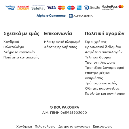
Σχετικά με εμάς
Επικοινωνία
Πολιτική αγορών
Χονδρική
Ηλεκτρονική πληρωμή
Όροι χρήσης
Πελατολόγιο
Χάρτης πρόσβασης
Προσωπικά δεδομένα
Δείγματα εργασιών
Ασφάλεια συναλλαγών
Ποιότητα κατασκευής
Τέλη και δασμοί
Τρόπος πληρωμής
Τραπεζικοί λογαριασμοί
Επιστροφές και
ακυρώσεις
Τρόπος αποστολής
Οδηγίες παραγγελίας
Πρόληψη και συντήρηση
©
KOUPAKOUPA
Α.Μ. ΓΕΜΗ 065935903000
Χονδρική
Πελατολόγιο
Δείγματα εργασιών
Επικοινωνία