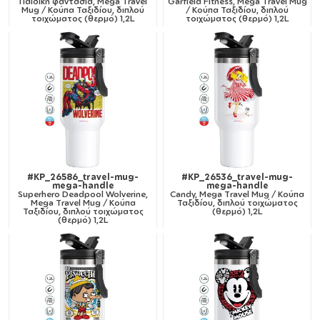
Παιδική φαντασία, Mega Travel
Garfield Fitness, Mega Travel Mug
Mug / Κούπα Ταξιδίου, διπλού
/ Κούπα Ταξιδίου, διπλού
τοιχώματος (θερμό) 1,2L
τοιχώματος (θερμό) 1,2L
#KP_26586_travel-mug-
#KP_26536_travel-mug-
mega-handle
mega-handle
Superhero Deadpool Wolverine,
Candy, Mega Travel Mug / Κούπα
Mega Travel Mug / Κούπα
Ταξιδίου, διπλού τοιχώματος
Ταξιδίου, διπλού τοιχώματος
(θερμό) 1,2L
(θερμό) 1,2L