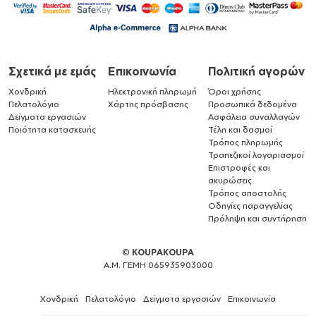
Σχετικά με εμάς
Επικοινωνία
Πολιτική αγορών
Χονδρική
Ηλεκτρονική πληρωμή
Όροι χρήσης
Πελατολόγιο
Χάρτης πρόσβασης
Προσωπικά δεδομένα
Δείγματα εργασιών
Ασφάλεια συναλλαγών
Ποιότητα κατασκευής
Τέλη και δασμοί
Τρόπος πληρωμής
Τραπεζικοί λογαριασμοί
Επιστροφές και
ακυρώσεις
Τρόπος αποστολής
Οδηγίες παραγγελίας
Πρόληψη και συντήρηση
©
KOUPAKOUPA
Α.Μ. ΓΕΜΗ 065935903000
Χονδρική
Πελατολόγιο
Δείγματα εργασιών
Επικοινωνία