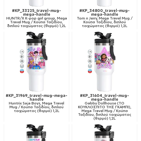
#KP_33225_travel-mug-
#KP_34800_travel-mug-
mega-handle
mega-handle
HUNTR/X K-pop girl group, Mega
Tom n Jerry, Mega Travel Mug /
Travel Mug / Κούπα Ταξιδίου,
Κούπα Ταξιδίου, διπλού
διπλού τοιχώματος (θερμό) 1,2L
τοιχώματος (θερμό) 1,2L
#KP_31969_travel-mug-mega-
#KP_31604_travel-mug-
handle
mega-handle
Huntrix Saja Boys, Mega Travel
Gabby Dollhouse (ΤΟ
Mug / Κούπα Ταξιδίου, διπλού
ΚΟΥΚΛΟΣΠΙΤΟ ΤΗΣ ΓΚΑΜΠΙ),
τοιχώματος (θερμό) 1,2L
Mega Travel Mug / Κούπα
Ταξιδίου, διπλού τοιχώματος
(θερμό) 1,2L