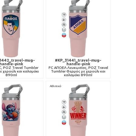
1442_travel-mug-
#KP_31441_travel-mug-
handle-pink
handle-pink
, ΡΟΖ Travel Tumbler
FC ΑΠΟΕΛ Λευκωσίας, ΡΟΖ Travel
 χερούλι και καλαμάκι
Tumbler Θερμός με χερούλι και
890ml
καλαμάκι 890ml
Αθλητικά