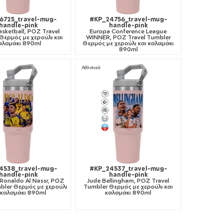
6725_travel-mug-
#KP_24756_travel-mug-
handle-pink
handle-pink
asketball, ΡΟΖ Travel
Europa Conference League
Θερμός με χερούλι και
WINNER, ΡΟΖ Travel Tumbler
αλαμάκι 890ml
Θερμός με χερούλι και καλαμάκι
890ml
Αθλητικά
4538_travel-mug-
#KP_24537_travel-mug-
handle-pink
handle-pink
 Ronaldo Al Nassr, ΡΟΖ
Jude Bellingham, ΡΟΖ Travel
bler Θερμός με χερούλι
Tumbler Θερμός με χερούλι και
 καλαμάκι 890ml
καλαμάκι 890ml