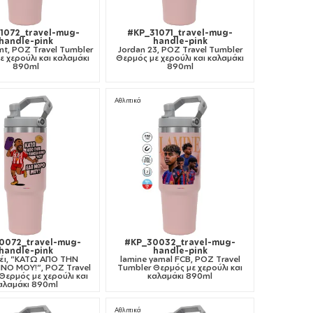
1072_travel-mug-
#KP_31071_travel-mug-
handle-pink
handle-pink
nt, ΡΟΖ Travel Tumbler
Jordan 23, ΡΟΖ Travel Tumbler
 χερούλι και καλαμάκι
Θερμός με χερούλι και καλαμάκι
890ml
890ml
Αθλητικά
0072_travel-mug-
#KP_30032_travel-mug-
handle-pink
handle-pink
νέι, "ΚΑΤΩ ΑΠΟ ΤΗΝ
lamine yamal FCB, ΡΟΖ Travel
Ο ΜΟΥ!", ΡΟΖ Travel
Tumbler Θερμός με χερούλι και
Θερμός με χερούλι και
καλαμάκι 890ml
αλαμάκι 890ml
Αθλητικά