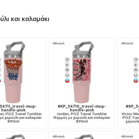
λι και καλαμάκι
Αθλητικά
Αθλητικά
34711_travel-mug-
#KP_34710_travel-mug-
#KP_3
handle-pink
handle-pink
et, ΡΟΖ Travel Tumbler
Jordan, ΡΟΖ Travel Tumbler
Victor W
ε χερούλι και καλαμάκι
Θερμός με χερούλι και καλαμάκι
ΡΟΖ Trav
890ml
890ml
χερούλι
Αθλητικά
Αθλητικά