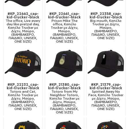
#KP_22662_cap-
#KP_22661_cap-
#KP_22358_cap-
kid-trucker-black
kid-trucker-black
kid-trucker-black
The office, Live every
Prison Mike The
Big mouth, Καπέλο
day like pretzel day,
office, Καπέλο
Trucker με Δίχτυ,
Καπέλο Trucker με
Trucker με Δίχτυ,
Μαύρο,
Δίχτυ, Μαύρο,
Μαύρο,
(ΒΑΜΒΑΚΕΡΟ,
(ΒΑΜΒΑΚΕΡΟ,
(ΒΑΜΒΑΚΕΡΟ,
ΠΑΙΔΙΚΟ, UNISEX,
ΠΑΙΔΙΚΟ, UNISEX,
ΠΑΙΔΙΚΟ, UNISEX,
ONE SIZE)
ONE SIZE)
ONE SIZE)
#KP_22232_cap-
#KP_21380_cap-
#KP_21379_cap-
kid-trucker-black
kid-trucker-black
kid-trucker-black
Totoro and Cat,
Totoro from My
Spirited Away No
Καπέλο Trucker με
Neighbor Totoro,
Face, Καπέλο Trucker
Δίχτυ, Μαύρο,
Καπέλο Trucker με
με Δίχτυ, Μαύρο,
(ΒΑΜΒΑΚΕΡΟ,
Δίχτυ, Μαύρο,
(ΒΑΜΒΑΚΕΡΟ,
ΠΑΙΔΙΚΟ, UNISEX,
(ΒΑΜΒΑΚΕΡΟ,
ΠΑΙΔΙΚΟ, UNISEX,
ONE SIZE)
ΠΑΙΔΙΚΟ, UNISEX,
ONE SIZE)
ONE SIZE)