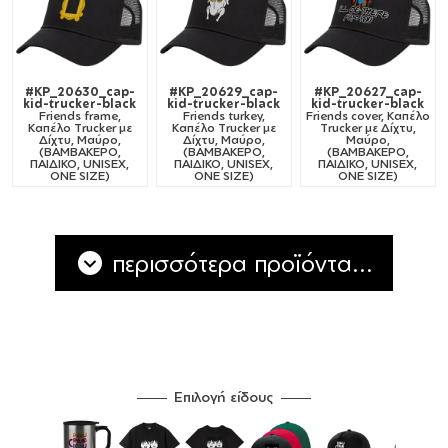
#KP_20630_cap-
#KP_20629_cap-
#KP_20627_cap-
kid-trucker-black
kid-trucker-black
kid-trucker-black
Friends frame,
Friends turkey,
Friends cover, Καπέλο
Καπέλο Trucker με
Καπέλο Trucker με
Trucker με Δίχτυ,
Δίχτυ, Μαύρο,
Δίχτυ, Μαύρο,
Μαύρο,
(ΒΑΜΒΑΚΕΡΟ,
(ΒΑΜΒΑΚΕΡΟ,
(ΒΑΜΒΑΚΕΡΟ,
ΠΑΙΔΙΚΟ, UNISEX,
ΠΑΙΔΙΚΟ, UNISEX,
ΠΑΙΔΙΚΟ, UNISEX,
ONE SIZE)
ONE SIZE)
ONE SIZE)
περισσότερα προϊόντα...
Επιλογή είδους