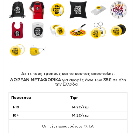
Δείτε τους τρόπους και το κόστος αποστολής.
ΔΩΡΕΑΝ ΜΕΤΑΦΟΡΙΚΑ
για αγορές άνω των
35€
σε όλη
την Ελλάδα.
Ποσότητα
Τιμή
1-10
14.2€/τεμ
10+
14.2€/τεμ
Οι τιμές περιλαμβάνουν Φ.Π.Α.