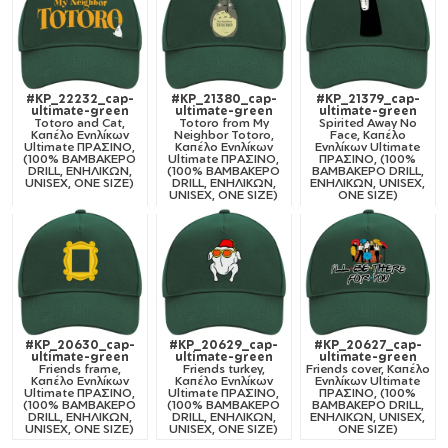
#KP_22232_cap-
#KP_21380_cap-
#KP_21379_cap-
ultimate-green
ultimate-green
ultimate-green
Totoro and Cat,
Totoro from My
Spirited Away No
Καπέλο Ενηλίκων
Neighbor Totoro,
Face, Καπέλο
Ultimate ΠΡΑΣΙΝΟ,
Καπέλο Ενηλίκων
Ενηλίκων Ultimate
(100% ΒΑΜΒΑΚΕΡΟ
Ultimate ΠΡΑΣΙΝΟ,
ΠΡΑΣΙΝΟ, (100%
DRILL, ΕΝΗΛΙΚΩΝ,
(100% ΒΑΜΒΑΚΕΡΟ
ΒΑΜΒΑΚΕΡΟ DRILL,
UNISEX, ONE SIZE)
DRILL, ΕΝΗΛΙΚΩΝ,
ΕΝΗΛΙΚΩΝ, UNISEX,
UNISEX, ONE SIZE)
ONE SIZE)
#KP_20630_cap-
#KP_20629_cap-
#KP_20627_cap-
ultimate-green
ultimate-green
ultimate-green
Friends frame,
Friends turkey,
Friends cover, Καπέλο
Καπέλο Ενηλίκων
Καπέλο Ενηλίκων
Ενηλίκων Ultimate
Ultimate ΠΡΑΣΙΝΟ,
Ultimate ΠΡΑΣΙΝΟ,
ΠΡΑΣΙΝΟ, (100%
(100% ΒΑΜΒΑΚΕΡΟ
(100% ΒΑΜΒΑΚΕΡΟ
ΒΑΜΒΑΚΕΡΟ DRILL,
DRILL, ΕΝΗΛΙΚΩΝ,
DRILL, ΕΝΗΛΙΚΩΝ,
ΕΝΗΛΙΚΩΝ, UNISEX,
UNISEX, ONE SIZE)
UNISEX, ONE SIZE)
ONE SIZE)