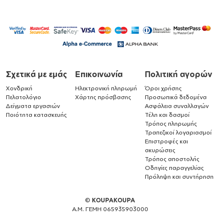
Σχετικά με εμάς
Επικοινωνία
Πολιτική αγορών
Χονδρική
Ηλεκτρονική πληρωμή
Όροι χρήσης
Πελατολόγιο
Χάρτης πρόσβασης
Προσωπικά δεδομένα
Δείγματα εργασιών
Ασφάλεια συναλλαγών
Ποιότητα κατασκευής
Τέλη και δασμοί
Τρόπος πληρωμής
Τραπεζικοί λογαριασμοί
Επιστροφές και
ακυρώσεις
Τρόπος αποστολής
Οδηγίες παραγγελίας
Πρόληψη και συντήρηση
©
KOUPAKOUPA
Α.Μ. ΓΕΜΗ 065935903000