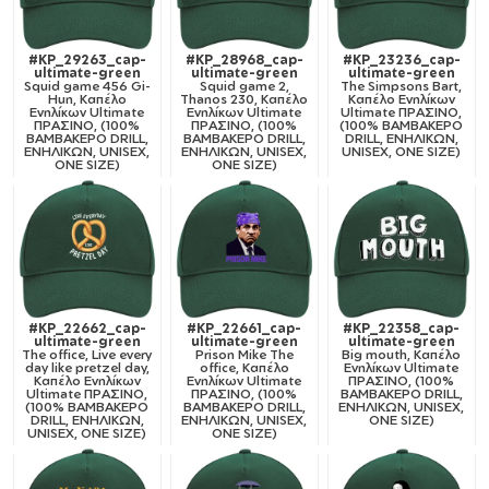
#KP_29263_cap-
#KP_28968_cap-
#KP_23236_cap-
ultimate-green
ultimate-green
ultimate-green
Squid game 456 Gi-
Squid game 2,
The Simpsons Bart,
Hun, Καπέλο
Thanos 230, Καπέλο
Καπέλο Ενηλίκων
Ενηλίκων Ultimate
Ενηλίκων Ultimate
Ultimate ΠΡΑΣΙΝΟ,
ΠΡΑΣΙΝΟ, (100%
ΠΡΑΣΙΝΟ, (100%
(100% ΒΑΜΒΑΚΕΡΟ
ΒΑΜΒΑΚΕΡΟ DRILL,
ΒΑΜΒΑΚΕΡΟ DRILL,
DRILL, ΕΝΗΛΙΚΩΝ,
ΕΝΗΛΙΚΩΝ, UNISEX,
ΕΝΗΛΙΚΩΝ, UNISEX,
UNISEX, ONE SIZE)
ONE SIZE)
ONE SIZE)
#KP_22662_cap-
#KP_22661_cap-
#KP_22358_cap-
ultimate-green
ultimate-green
ultimate-green
The office, Live every
Prison Mike The
Big mouth, Καπέλο
day like pretzel day,
office, Καπέλο
Ενηλίκων Ultimate
Καπέλο Ενηλίκων
Ενηλίκων Ultimate
ΠΡΑΣΙΝΟ, (100%
Ultimate ΠΡΑΣΙΝΟ,
ΠΡΑΣΙΝΟ, (100%
ΒΑΜΒΑΚΕΡΟ DRILL,
(100% ΒΑΜΒΑΚΕΡΟ
ΒΑΜΒΑΚΕΡΟ DRILL,
ΕΝΗΛΙΚΩΝ, UNISEX,
DRILL, ΕΝΗΛΙΚΩΝ,
ΕΝΗΛΙΚΩΝ, UNISEX,
ONE SIZE)
UNISEX, ONE SIZE)
ONE SIZE)