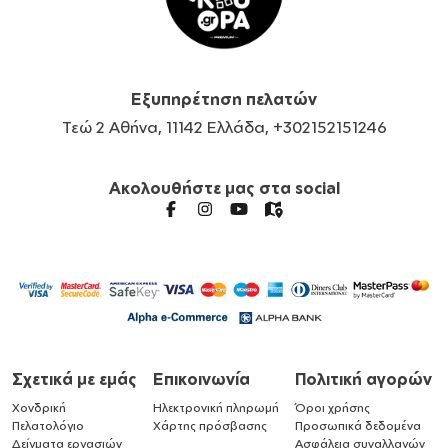
Εξυπηρέτηση πελατών
Τεώ 2 Αθήνα, 11142 Ελλάδα, +302152151246
Ακολουθήστε μας στα social
Σχετικά με εμάς
Επικοινωνία
Πολιτική αγορών
Χονδρική
Ηλεκτρονική πληρωμή
Όροι χρήσης
Πελατολόγιο
Χάρτης πρόσβασης
Προσωπικά δεδομένα
Δείγματα εργασιών
Ασφάλεια συναλλαγών