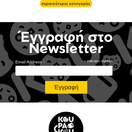
περισσότερες κατηγορίες
Έγγραφή στο
Newsletter
*
*
indicates required
Email Address