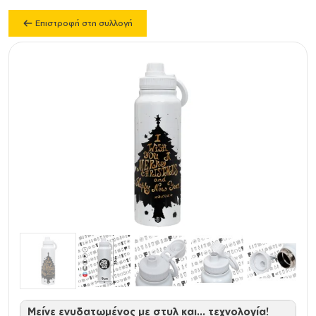
Επιστροφή στη συλλογή
Μείνε ενυδατωμένος με στυλ και… τεχνολογία!