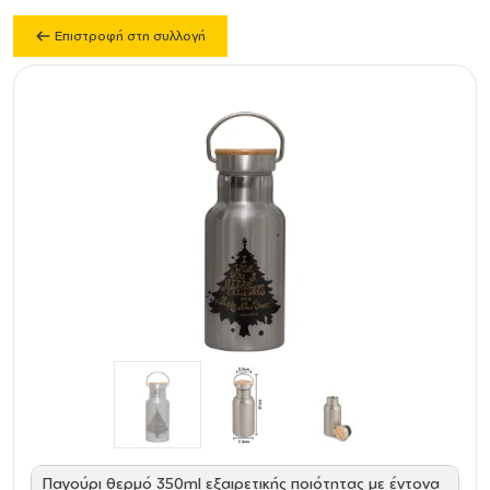
Επιστροφή στη συλλογή
Παγούρι θερμό 350ml εξαιρετικής ποιότητας με έντονα