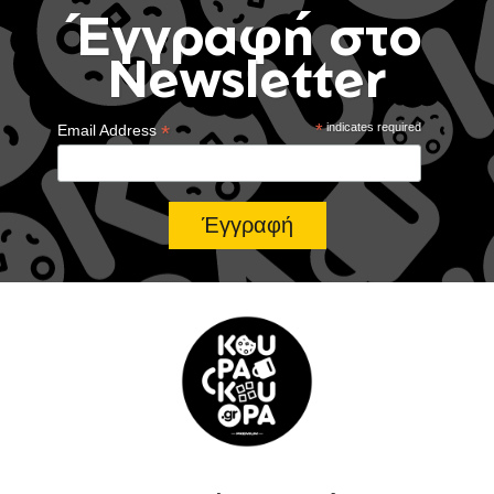
Έγγραφή στο
Newsletter
*
*
indicates required
Email Address