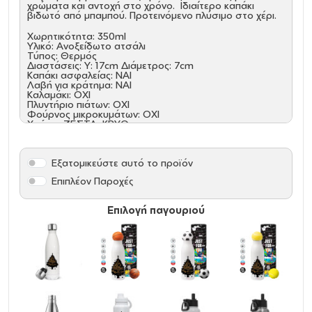
χρώματα και αντοχή στο χρόνο. Ιδιαίτερο καπάκι
βιδωτό από μπαμπού. Προτεινόμενο πλύσιμο στο χέρι.
Χωρητικότητα: 350ml
Υλικό: Ανοξείδωτο ατσάλι
Τύπος: Θερμός
Διαστάσεις: Υ: 17cm Διάμετρος: 7cm
Καπάκι ασφαλείας: ΝΑΙ
Λαβή για κράτημα: ΝΑΙ
Καλαμάκι: ΟΧΙ
Πλυντήριο πιάτων: ΟΧΙ
Φούρνος μικροκυμάτων: ΟΧΙ
Χρήση: ΖΕΣΤΑ, ΚΡΥΟ
Όξινα: NAI
Εξατομικεύστε αυτό το προϊόν
Επιπλέον Παροχές
Επιλογή παγουριού