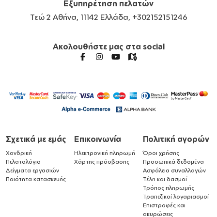
Εξυπηρέτηση πελατών
Τεώ 2 Αθήνα, 11142 Ελλάδα, +302152151246
Ακολουθήστε μας στα social
Σχετικά με εμάς
Επικοινωνία
Πολιτική αγορών
Χονδρική
Ηλεκτρονική πληρωμή
Όροι χρήσης
Πελατολόγιο
Χάρτης πρόσβασης
Προσωπικά δεδομένα
Δείγματα εργασιών
Ασφάλεια συναλλαγών
Ποιότητα κατασκευής
Τέλη και δασμοί
Τρόπος πληρωμής
Τραπεζικοί λογαριασμοί
Επιστροφές και
ακυρώσεις