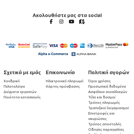
Ακολουθήστε μας στα social
Σχετικά με εμάς
Επικοινωνία
Πολιτική αγορών
Χονδρική
Ηλεκτρονική πληρωμή
Όροι χρήσης
Πελατολόγιο
Χάρτης πρόσβασης
Προσωπικά δεδομένα
Δείγματα εργασιών
Ασφάλεια συναλλαγών
Ποιότητα κατασκευής
Τέλη και δασμοί
Τρόπος πληρωμής
Τραπεζικοί λογαριασμοί
Επιστροφές και
ακυρώσεις
Τρόπος αποστολής
Οδηγίες παραγγελίας