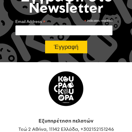
Newsletter
*
*
indicates required
Email Address
Εξυπηρέτηση πελατών
Τεώ 2 Αθήνα, 11142 Ελλάδα, +302152151246