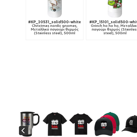
#KP_20531_solid500-white
#KP_15101_solid500-whi
Christmas nordic gnomes,
Grinch ho ho ho, Μεταλλι
Μεταλλικό παγούρι θερμός
παγούρι θερμός (Stainles
(Stainless steel), 500ml
steel), 500ml