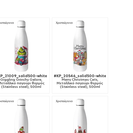
ιστούγεννα
Χριστούγεννα
P_21009_solid500-white
#KP_20546_solid500-white
Giggling Grinchy Galore,
Merry Christmas Cats,
Μεταλλικό παγούρι θερμός
Μεταλλικό παγούρι θερμός
(Stainless steel), 500ml
(Stainless steel), 500ml
ιστούγεννα
Χριστούγεννα