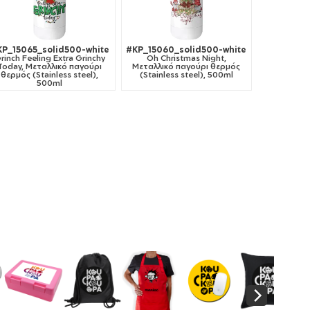
KP_15065_solid500-white
#KP_15060_solid500-white
rinch Feeling Extra Grinchy
Oh Christmas Night,
Today, Μεταλλικό παγούρι
Μεταλλικό παγούρι θερμός
θερμός (Stainless steel),
(Stainless steel), 500ml
500ml