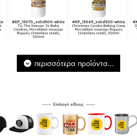
te
#KP_15070_solid500-white
#KP_15069_solid500-white
#
κό
Tis The Season To Bake
Christmas Cookie Baking Crew,
G
s
Cookies, Μεταλλικό παγούρι
Μεταλλικό παγούρι θερμός
θερμός (Stainless steel),
(Stainless steel), 500ml
500ml
περισσότερα προϊόντα...
Επιλογή είδους