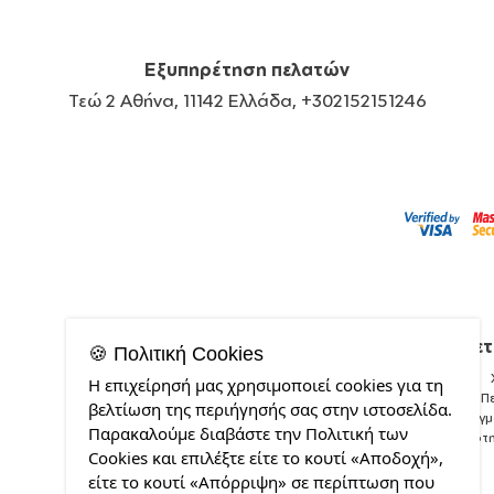
Εξυπηρέτηση πελατών
Τεώ 2 Αθήνα, 11142 Ελλάδα, +302152151246
Σχετ
🍪 Πολιτική Cookies
Η επιχείρησή μας χρησιμοποιεί cookies για τη
Π
βελτίωση της περιήγησής σας στην ιστοσελίδα.
Δείγ
Παρακαλούμε διαβάστε την Πολιτική των
Ποιότ
Cookies και επιλέξτε είτε το κουτί «Αποδοχή»,
είτε το κουτί «Απόρριψη» σε περίπτωση που