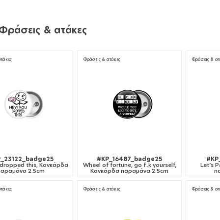
Φράσεις & ατάκες
ατάκες
Φράσεις & ατάκες
Φράσεις & ατ
_23122_badge25
#KP_16487_badge25
#KP
 dropped this, Κονκάρδα
Wheel of fortune, go f..k yourself,
Let's 
παραμάνα 2.5cm
Κονκάρδα παραμάνα 2.5cm
π
ατάκες
Φράσεις & ατάκες
Φράσεις & ατ