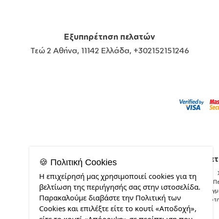
Εξυπηρέτηση πελατών
Τεώ 2 Αθήνα, 11142 Ελλάδα, +302152151246
Σχετ
🍪 Πολιτική Cookies
Η επιχείρησή μας χρησιμοποιεί cookies για τη
Π
βελτίωση της περιήγησής σας στην ιστοσελίδα.
Δείγ
Παρακαλούμε διαβάστε την Πολιτική των
Ποιότ
Cookies και επιλέξτε είτε το κουτί «Αποδοχή»,