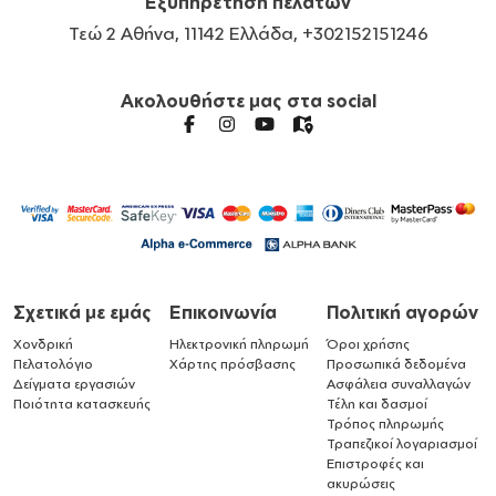
Εξυπηρέτηση πελατών
Τεώ 2 Αθήνα, 11142 Ελλάδα, +302152151246
Ακολουθήστε μας στα social
Σχετικά με εμάς
Επικοινωνία
Πολιτική αγορών
Χονδρική
Ηλεκτρονική πληρωμή
Όροι χρήσης
Πελατολόγιο
Χάρτης πρόσβασης
Προσωπικά δεδομένα
Δείγματα εργασιών
Ασφάλεια συναλλαγών
Ποιότητα κατασκευής
Τέλη και δασμοί
Τρόπος πληρωμής
Τραπεζικοί λογαριασμοί
Επιστροφές και
ακυρώσεις