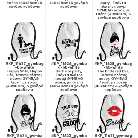
τσέπη (40x48cm) &
(40x48cm) & χονδρά
party!, Τσάντα
χονδρά κορδόνια
κορδόνια
πλάτης πουγκί
GYMBAG λευκή, με
τσέπη (40x48cm) &
χονδρά κορδόνια
#KP_11627_gymbag
#KP_11626_gymba
#KP_11625_gymbag
-bb-white
g-bb-white
-bb-white
Happy Wife, Happy
Bachelor party,
The Bride red kiss,
Life, Τσάντα πλάτης
Τσάντα πλάτης
Τσάντα πλάτης
πουγκί GYMBAG
πουγκί GYMBAG
πουγκί GYMBAG
λευκή, με τσέπη
λευκή, με τσέπη
λευκή, με τσέπη
(40x48cm) & χονδρά
(40x48cm) & χονδρά
(40x48cm) & χονδρά
κορδόνια
κορδόνια
κορδόνια
#KP_11624_gymba
#KP_11623_gymba
#KP_11621_gymbag