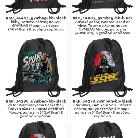
#KP_34493_gymbag-bb-black
#KP_34483_gymbag-bb-black
kirby, Τσάντα πλάτης πουγκί
Λαγοκέφαλος Wanted Dead or
GYMBAG Μαύρη, με τσέπη
Alive, Τσάντα πλάτης πουγκί
(40x48cm) & χονδρά κορδόνια
GYMBAG Μαύρη, με τσέπη
(40x48cm) & χονδρά κορδόνια
#KP_34290_gymbag-bb-black
#KP_34278_gymbag-bb-black
Victor Wembanyama Basketball,
Star Wars, I Am Your Son, Τσάντα
Τσάντα πλάτης πουγκί GYMBAG
πλάτης πουγκί GYMBAG Μαύρη,
Μαύρη, με τσέπη (40x48cm) &
με τσέπη (40x48cm) & χονδρά
χονδρά κορδόνια
κορδόνια