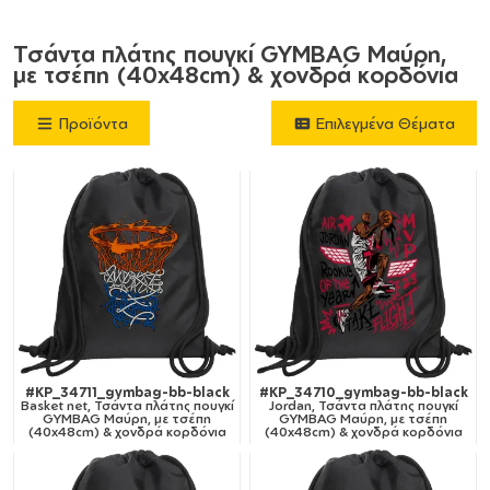
Τσάντα πλάτης πουγκί GYMBAG Μαύρη,
με τσέπη (40x48cm) & χονδρά κορδόνια
Προϊόντα
Επιλεγμένα Θέματα
#KP_34711_gymbag-bb-black
#KP_34710_gymbag-bb-black
Basket net, Τσάντα πλάτης πουγκί
Jordan, Τσάντα πλάτης πουγκί
GYMBAG Μαύρη, με τσέπη
GYMBAG Μαύρη, με τσέπη
(40x48cm) & χονδρά κορδόνια
(40x48cm) & χονδρά κορδόνια