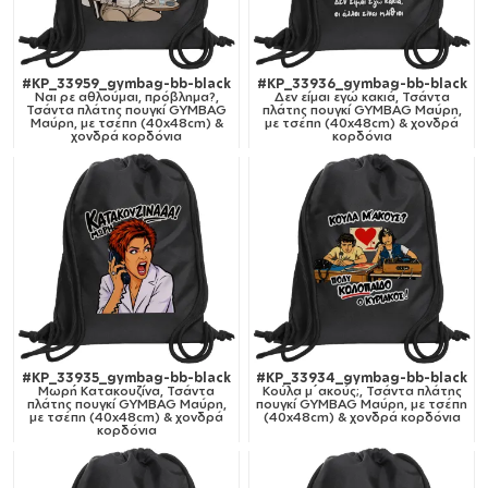
#KP_33959_gymbag-bb-black
#KP_33936_gymbag-bb-black
Ναι ρε αθλούμαι, πρόβλημα?,
Δεν είμαι εγώ κακιά, Τσάντα
Τσάντα πλάτης πουγκί GYMBAG
πλάτης πουγκί GYMBAG Μαύρη,
Μαύρη, με τσέπη (40x48cm) &
με τσέπη (40x48cm) & χονδρά
χονδρά κορδόνια
κορδόνια
#KP_33935_gymbag-bb-black
#KP_33934_gymbag-bb-black
Μωρή Κατακουζίνα, Τσάντα
Κούλα μ΄ακούς;, Τσάντα πλάτης
πλάτης πουγκί GYMBAG Μαύρη,
πουγκί GYMBAG Μαύρη, με τσέπη
με τσέπη (40x48cm) & χονδρά
(40x48cm) & χονδρά κορδόνια
κορδόνια