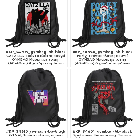
#KP_34709_gymbag-bb-black
#KP_34694_gymbag-bb-black
CATZILLA, Τσάντα πλάτης πουγκί
Forky, Τσάντα πλάτης πουγκί
GYMBAG Μαύρη, με τσέπη
GYMBAG Μαύρη, με τσέπη
(40x48cm) & χονδρά κορδόνια
(40x48cm) & χονδρά κορδόνια
#KP_34610_gymbag-bb-black
#KP_34601_gymbag-bb-black
GTA VI, Τσάντα πλάτης πουγκί
Spiderman the amazing, Τσάντα