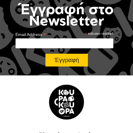
Έγγραφή στο
Newsletter
*
*
indicates required
Email Address