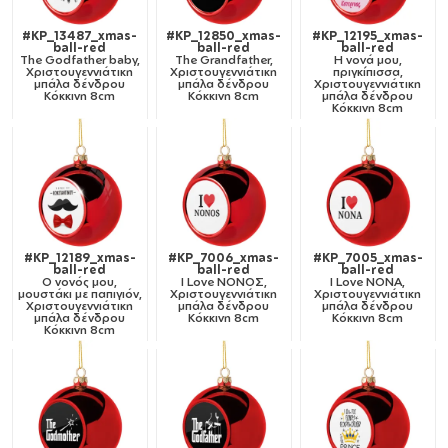
#KP_13487_xmas-
#KP_12850_xmas-
#KP_12195_xmas-
ball-red
ball-red
ball-red
The Godfather baby,
The Grandfather,
Η νονά μου,
Χριστουγεννιάτικη
Χριστουγεννιάτικη
πριγκίπισσα,
μπάλα δένδρου
μπάλα δένδρου
Χριστουγεννιάτικη
Κόκκινη 8cm
Κόκκινη 8cm
μπάλα δένδρου
Κόκκινη 8cm
#KP_12189_xmas-
#KP_7006_xmas-
#KP_7005_xmas-
ball-red
ball-red
ball-red
Ο νονός μου,
I Love ΝΟΝΟΣ,
I Love ΝΟΝΑ,
μουστάκι με παπιγιόν,
Χριστουγεννιάτικη
Χριστουγεννιάτικη
Χριστουγεννιάτικη
μπάλα δένδρου
μπάλα δένδρου
μπάλα δένδρου
Κόκκινη 8cm
Κόκκινη 8cm
Κόκκινη 8cm