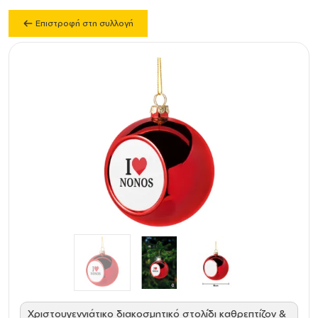
Επιστροφή στη συλλογή
Χριστουγεννιάτικο διακοσμητικό στολίδι καθρεπτίζον &