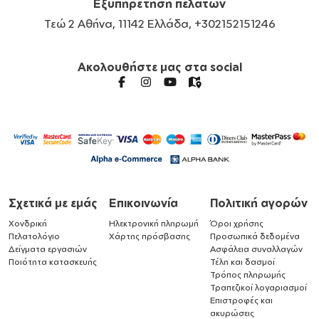
Εξυπηρέτηση πελατών
Τεώ 2 Αθήνα, 11142 Ελλάδα, +302152151246
Ακολουθήστε μας στα social
Σχετικά με εμάς
Επικοινωνία
Πολιτική αγορών
Χονδρική
Ηλεκτρονική πληρωμή
Όροι χρήσης
Πελατολόγιο
Χάρτης πρόσβασης
Προσωπικά δεδομένα
Δείγματα εργασιών
Ασφάλεια συναλλαγών
Ποιότητα κατασκευής
Τέλη και δασμοί
Τρόπος πληρωμής
Τραπεζικοί λογαριασμοί
Επιστροφές και
ακυρώσεις