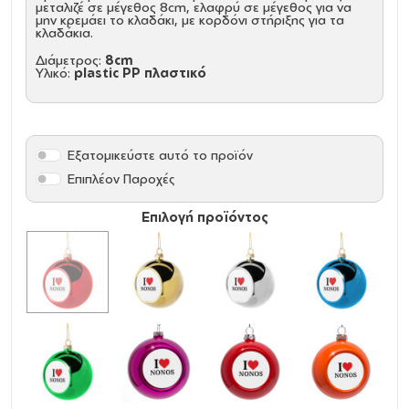
μεταλιζέ σε μέγεθος 8cm, ελαφρύ σε μέγεθος για να
μην κρεμάει το κλαδάκι, με κορδόνι στήριξης για τα
κλαδάκια.
Διάμετρος:
8cm
Υλικό:
plastic PP πλαστικό
Εξατομικεύστε αυτό το προϊόν
Επιπλέον Παροχές
Επιλογή προϊόντος