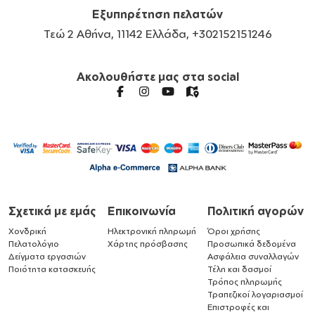
Εξυπηρέτηση πελατών
Τεώ 2 Αθήνα, 11142 Ελλάδα, +302152151246
Ακολουθήστε μας στα social
Σχετικά με εμάς
Επικοινωνία
Πολιτική αγορών
Χονδρική
Ηλεκτρονική πληρωμή
Όροι χρήσης
Πελατολόγιο
Χάρτης πρόσβασης
Προσωπικά δεδομένα
Δείγματα εργασιών
Ασφάλεια συναλλαγών
Ποιότητα κατασκευής
Τέλη και δασμοί
Τρόπος πληρωμής
Τραπεζικοί λογαριασμοί
Επιστροφές και