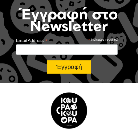
Έγγραφή στο
Newsletter
*
*
indicates required
Email Address