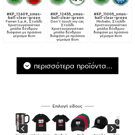
#KP_12609_xmas-
#KP_12455_xmas-
#KP_11005_xmas-
ball-clear-green
ball-clear-green
ball-clear-green
Ferrari S.p.A., Στολίδι
Don't touch my car,
Michelin, Στολίδι
Χριστουγεννιάτικη
Στολίδι
Χριστουγεννιάτικη
μπάλα δένδρου
Χριστουγεννιάτικη
μπάλα δένδρου
διάφανη με πράσινο
μπάλα δένδρου
διάφανη με πράσινο
γέμισμα 8cm
διάφανη με πράσινο
γέμισμα 8cm
γέμισμα 8cm
περισσότερα προϊόντα...
Επιλογή είδους