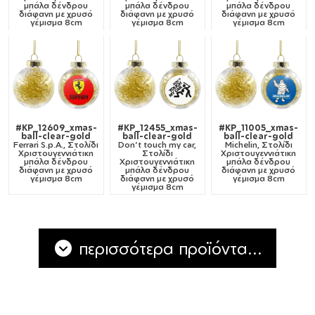
μπάλα δένδρου
μπάλα δένδρου
μπάλα δένδρου
διάφανη με χρυσό
διάφανη με χρυσό
διάφανη με χρυσό
γέμισμα 8cm
γέμισμα 8cm
γέμισμα 8cm
#KP_12609_xmas-
#KP_12455_xmas-
#KP_11005_xmas-
ball-clear-gold
ball-clear-gold
ball-clear-gold
Ferrari S.p.A., Στολίδι
Don't touch my car,
Michelin, Στολίδι
Χριστουγεννιάτικη
Στολίδι
Χριστουγεννιάτικη
μπάλα δένδρου
Χριστουγεννιάτικη
μπάλα δένδρου
διάφανη με χρυσό
μπάλα δένδρου
διάφανη με χρυσό
γέμισμα 8cm
διάφανη με χρυσό
γέμισμα 8cm
γέμισμα 8cm
περισσότερα προϊόντα...