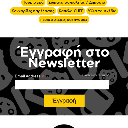
Τουριστικά
Σώματα ασφαλείας / Δημόσιο
Κονκάρδες παρέλασης
Καπέλα CHEF
'Ολα τα σχέδια
περισσότερες κατηγορίες
Έγγραφή στο
Newsletter
*
*
indicates required
Email Address