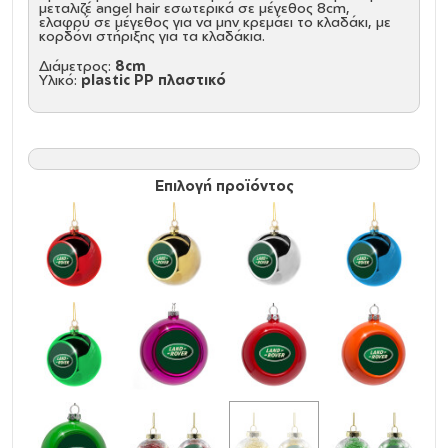
μεταλιζέ angel hair εσωτερικά σε μέγεθος 8cm,
ελαφρύ σε μέγεθος για να μην κρεμάει το κλαδάκι, με
κορδόνι στήριξης για τα κλαδάκια.
Διάμετρος:
8cm
Υλικό:
plastic PP πλαστικό
Επιλογή προϊόντος