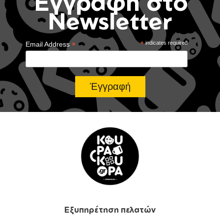
Έγγραφή στο
Newsletter
*
*
indicates required
Email Address
Εξυπηρέτηση πελατών