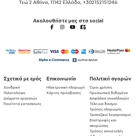
Τεώ 2 Αθήνα, 11142 Ελλάδα, +302152151246
Ακολουθήστε μας στα social
Σχετικά με εμάς
Επικοινωνία
Πολιτική αγορών
Χονδρική
Ηλεκτρονική πληρωμή
Όροι χρήσης
Πελατολόγιο
Χάρτης πρόσβασης
Προσωπικά δεδομένα
Δείγματα εργασιών
Ασφάλεια συναλλαγών
Ποιότητα κατασκευής
Τέλη και δασμοί
Τρόπος πληρωμής
Τραπεζικοί λογαριασμοί
Επιστροφές και
ακυρώσεις
Τρόπος αποστολής