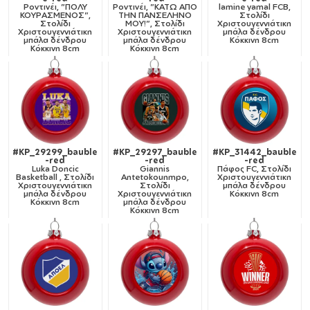
Ροντινέι, "ΠΟΛΥ
Ροντινέι, "ΚΑΤΩ ΑΠΟ
lamine yamal FCB,
ΚΟΥΡΑΣΜΕΝΟΣ",
ΤΗΝ ΠΑΝΣΕΛΗΝΟ
Στολίδι
Στολίδι
ΜΟΥ!", Στολίδι
Χριστουγεννιάτικη
Χριστουγεννιάτικη
Χριστουγεννιάτικη
μπάλα δένδρου
μπάλα δένδρου
μπάλα δένδρου
Κόκκινη 8cm
Κόκκινη 8cm
Κόκκινη 8cm
#KP_29299_bauble
#KP_29297_bauble
#KP_31442_bauble
-red
-red
-red
Luka Doncic
Giannis
Πάφος FC, Στολίδι
Basketball , Στολίδι
Antetokounmpo,
Χριστουγεννιάτικη
Χριστουγεννιάτικη
Στολίδι
μπάλα δένδρου
μπάλα δένδρου
Χριστουγεννιάτικη
Κόκκινη 8cm
Κόκκινη 8cm
μπάλα δένδρου
Κόκκινη 8cm