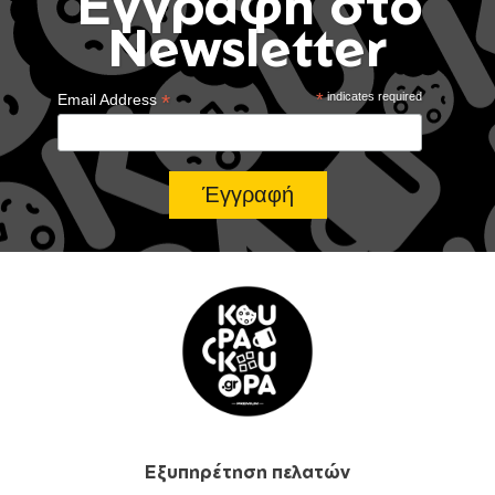
Έγγραφή στο
Newsletter
*
*
indicates required
Email Address
Εξυπηρέτηση πελατών