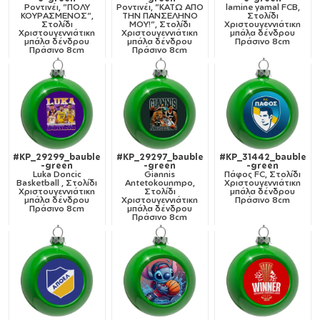
Ροντινέι, "ΠΟΛΥ
Ροντινέι, "ΚΑΤΩ ΑΠΟ
lamine yamal FCB,
ΚΟΥΡΑΣΜΕΝΟΣ",
ΤΗΝ ΠΑΝΣΕΛΗΝΟ
Στολίδι
Στολίδι
ΜΟΥ!", Στολίδι
Χριστουγεννιάτικη
Χριστουγεννιάτικη
Χριστουγεννιάτικη
μπάλα δένδρου
μπάλα δένδρου
μπάλα δένδρου
Πράσινο 8cm
Πράσινο 8cm
Πράσινο 8cm
#KP_29299_bauble
#KP_29297_bauble
#KP_31442_bauble
-green
-green
-green
Luka Doncic
Giannis
Πάφος FC, Στολίδι
Basketball , Στολίδι
Antetokounmpo,
Χριστουγεννιάτικη
Χριστουγεννιάτικη
Στολίδι
μπάλα δένδρου
μπάλα δένδρου
Χριστουγεννιάτικη
Πράσινο 8cm
Πράσινο 8cm
μπάλα δένδρου
Πράσινο 8cm