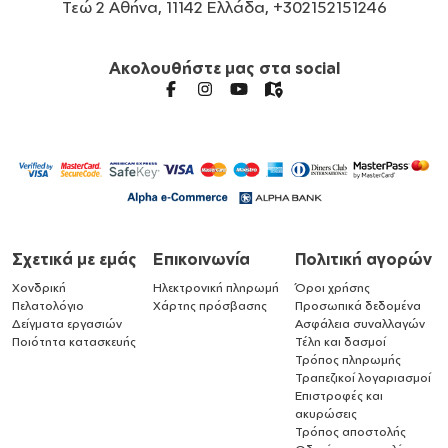
Τεώ 2 Αθήνα, 11142 Ελλάδα, +302152151246
Ακολουθήστε μας στα social
Σχετικά με εμάς
Επικοινωνία
Πολιτική αγορών
Χονδρική
Ηλεκτρονική πληρωμή
Όροι χρήσης
Πελατολόγιο
Χάρτης πρόσβασης
Προσωπικά δεδομένα
Δείγματα εργασιών
Ασφάλεια συναλλαγών
Ποιότητα κατασκευής
Τέλη και δασμοί
Τρόπος πληρωμής
Τραπεζικοί λογαριασμοί
Επιστροφές και
ακυρώσεις
Τρόπος αποστολής