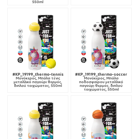
550ml
#KP_19199_thermo-tennis
#KP_19199_thermo-soccer
Μονόκερος, Μπάλα τένις
Μονόκερος, Μπάλα
μεταλλικό παγούρι θερμός,
ποδοσφαίρου μεταλλικό
διπλού τοιχώματος, 550ml
παγούρι θερμός, διπλού
τοιχώματος, 550ml