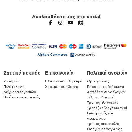
Ακολουθήστε μας στα social
Σχετικά με εμάς
Επικοινωνία
Πολιτική αγορών
Χονδρική
Ηλεκτρονική πληρωμή
Όροι χρήσης
Πελατολόγιο
Χάρτης πρόσβασης
Προσωπικά δεδομένα
Δείγματα εργασιών
Ασφάλεια συναλλαγών
Ποιότητα κατασκευής
Τέλη και δασμοί
Τρόπος πληρωμής
Τραπεζικοί λογαριασμοί
Επιστροφές και
ακυρώσεις
Τρόπος αποστολής
Οδηγίες παραγγελίας