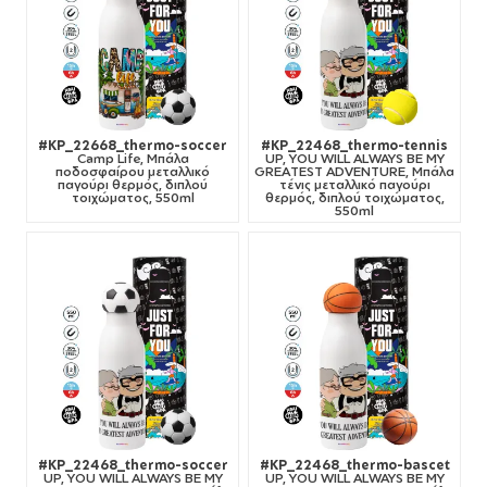
#KP_22668_thermo-soccer
#KP_22468_thermo-tennis
Camp Life, Μπάλα
UP, YOU WILL ALWAYS BE MY
ποδοσφαίρου μεταλλικό
GREATEST ADVENTURE, Μπάλα
παγούρι θερμός, διπλού
τένις μεταλλικό παγούρι
τοιχώματος, 550ml
θερμός, διπλού τοιχώματος,
550ml
#KP_22468_thermo-soccer
#KP_22468_thermo-bascet
UP, YOU WILL ALWAYS BE MY
UP, YOU WILL ALWAYS BE MY