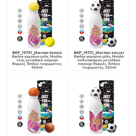
#KP_19731_thermo-tennis
#KP_19731_thermo-soccer
Barbie γοργόνα μπλε, Μπάλα
Barbie γοργόνα μπλε, Μπάλα
τένις μεταλλικό παγούρι
ποδοσφαίρου μεταλλικό
θερμός, διπλού τοιχώματος,
παγούρι θερμός, διπλού
550ml
τοιχώματος, 550ml