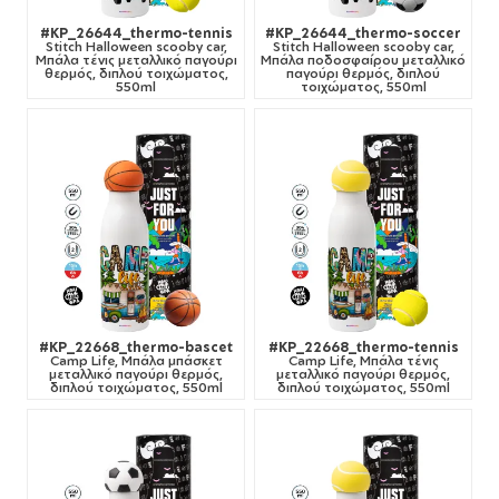
#KP_26644_thermo-tennis
#KP_26644_thermo-soccer
Stitch Halloween scooby car,
Stitch Halloween scooby car,
Μπάλα τένις μεταλλικό παγούρι
Μπάλα ποδοσφαίρου μεταλλικό
θερμός, διπλού τοιχώματος,
παγούρι θερμός, διπλού
550ml
τοιχώματος, 550ml
#KP_22668_thermo-bascet
#KP_22668_thermo-tennis
Camp Life, Μπάλα μπάσκετ
Camp Life, Μπάλα τένις
μεταλλικό παγούρι θερμός,
μεταλλικό παγούρι θερμός,
διπλού τοιχώματος, 550ml
διπλού τοιχώματος, 550ml