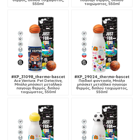
550ml
τοιχώματος, 550ml
#KP_31098_thermo-bascet
#KP_29024_thermo-bascet
Ace Ventura: Pet Detective,
Παιδική φαντασία, Μπάλα
Μπάλα μπάσκετ μεταλλικό
μπάσκετ μεταλλικό παγούρι
παγούρι θερμός, διπλού
θερμός, διπλού τοιχώματος,
τοιχώματος, 550ml
550ml