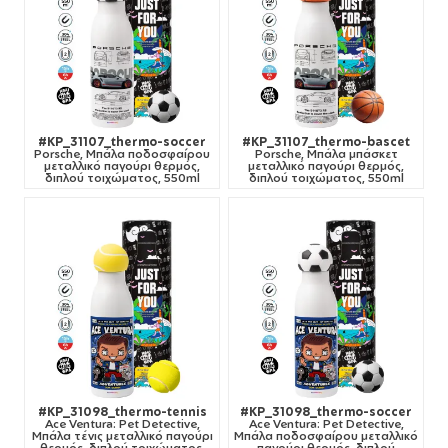
#KP_31107_thermo-soccer
#KP_31107_thermo-bascet
Porsche, Μπάλα ποδοσφαίρου
Porsche, Μπάλα μπάσκετ
μεταλλικό παγούρι θερμός,
μεταλλικό παγούρι θερμός,
διπλού τοιχώματος, 550ml
διπλού τοιχώματος, 550ml
#KP_31098_thermo-tennis
#KP_31098_thermo-soccer
Ace Ventura: Pet Detective,
Ace Ventura: Pet Detective,
Μπάλα τένις μεταλλικό παγούρι
Μπάλα ποδοσφαίρου μεταλλικό
θερμός, διπλού τοιχώματος,
παγούρι θερμός, διπλού