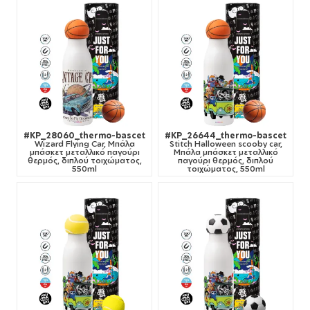
#KP_28060_thermo-bascet
#KP_26644_thermo-bascet
Wizard Flying Car, Μπάλα
Stitch Halloween scooby car,
μπάσκετ μεταλλικό παγούρι
Μπάλα μπάσκετ μεταλλικό
θερμός, διπλού τοιχώματος,
παγούρι θερμός, διπλού
550ml
τοιχώματος, 550ml