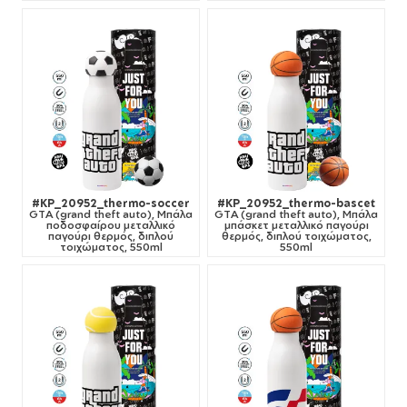
#KP_20952_thermo-soccer
#KP_20952_thermo-bascet
GTA (grand theft auto), Μπάλα
GTA (grand theft auto), Μπάλα
ποδοσφαίρου μεταλλικό
μπάσκετ μεταλλικό παγούρι
παγούρι θερμός, διπλού
θερμός, διπλού τοιχώματος,
τοιχώματος, 550ml
550ml