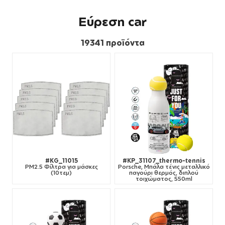
Εύρεση car
19341 προϊόντα
#KG_11015
#KP_31107_thermo-tennis
PM2.5 Φίλτρα για μάσκες
Porsche, Μπάλα τένις μεταλλικό
(10τεμ)
παγούρι θερμός, διπλού
τοιχώματος, 550ml