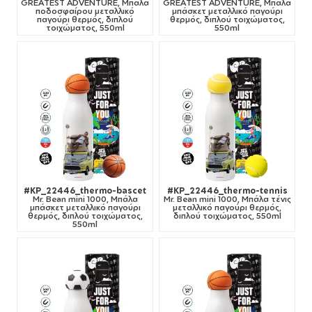
GREATEST ADVENTURE, Μπάλα
GREATEST ADVENTURE, Μπάλα
ποδοσφαίρου μεταλλικό
μπάσκετ μεταλλικό παγούρι
παγούρι θερμός, διπλού
θερμός, διπλού τοιχώματος,
τοιχώματος, 550ml
550ml
#KP_22446_thermo-bascet
#KP_22446_thermo-tennis
Mr. Bean mini 1000, Μπάλα
Mr. Bean mini 1000, Μπάλα τένις
μπάσκετ μεταλλικό παγούρι
μεταλλικό παγούρι θερμός,
θερμός, διπλού τοιχώματος,
διπλού τοιχώματος, 550ml
550ml