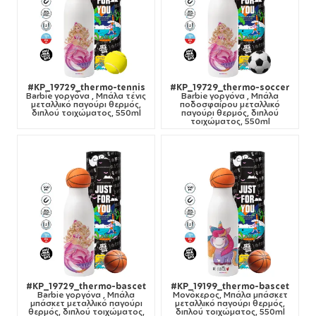
#KP_19729_thermo-tennis
#KP_19729_thermo-soccer
Barbie γοργόνα , Μπάλα τένις
Barbie γοργόνα , Μπάλα
μεταλλικό παγούρι θερμός,
ποδοσφαίρου μεταλλικό
διπλού τοιχώματος, 550ml
παγούρι θερμός, διπλού
τοιχώματος, 550ml
#KP_19729_thermo-bascet
#KP_19199_thermo-bascet
Barbie γοργόνα , Μπάλα
Μονόκερος, Μπάλα μπάσκετ
μπάσκετ μεταλλικό παγούρι
μεταλλικό παγούρι θερμός,
θερμός, διπλού τοιχώματος,
διπλού τοιχώματος, 550ml