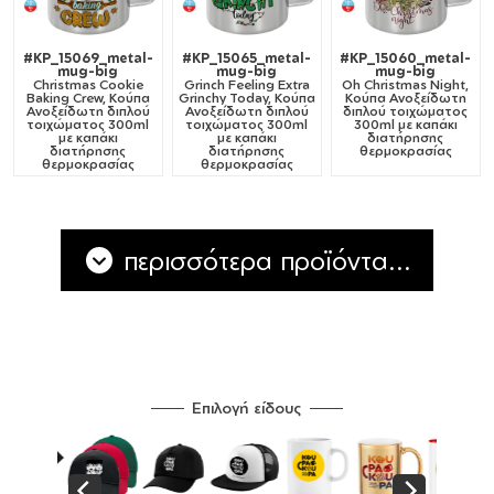
#KP_15069_metal-
#KP_15065_metal-
#KP_15060_metal-
mug-big
mug-big
mug-big
Christmas Cookie
Grinch Feeling Extra
Oh Christmas Night,
Baking Crew, Κούπα
Grinchy Today, Κούπα
Κούπα Ανοξείδωτη
Ανοξείδωτη διπλού
Ανοξείδωτη διπλού
διπλού τοιχώματος
τοιχώματος 300ml
τοιχώματος 300ml
300ml με καπάκι
με καπάκι
με καπάκι
διατήρησης
διατήρησης
διατήρησης
θερμοκρασίας
θερμοκρασίας
θερμοκρασίας
περισσότερα προϊόντα...
Επιλογή είδους