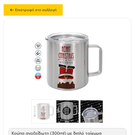
Επιστροφή στη συλλογή
Κούπα ανοξείδωτη (300ml) με διπλό τοίχωμα