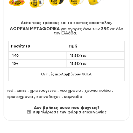
Δείτε τους τρόπους και το κόστος αποστολής.
ΔΩΡΕΑΝ ΜΕΤΑΦΟΡΙΚΑ
για αγορές άνω των
35€
σε όλη
την Ελλάδα.
Ποσότητα
Τιμή
1-10
15.5€/τεμ
10+
15.5€/τεμ
Οι τιμές περιλαμβάνουν Φ.Π.Α.
red , xmas , χριστουγεννα , νεα χρονια , χρονια πολλα ,
πρωτοχρονιά , καπνοδοχος , καμιναδα
Δεν βρήκες αυτό που ψάχνεις?
συμπλήρωσε την φόρμα επικοινωνίας