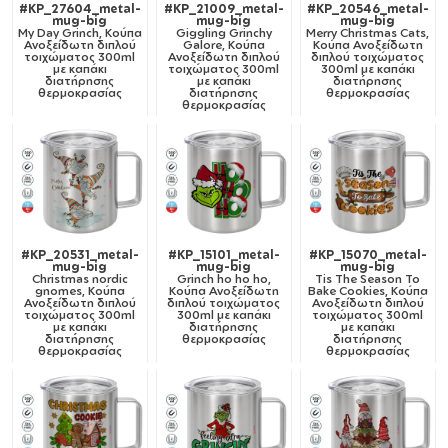
#KP_27604_metal-
#KP_21009_metal-
#KP_20546_metal-
mug-big
mug-big
mug-big
My Day Grinch, Κούπα
Giggling Grinchy
Merry Christmas Cats,
Ανοξείδωτη διπλού
Galore, Κούπα
Κούπα Ανοξείδωτη
τοιχώματος 300ml
Ανοξείδωτη διπλού
διπλού τοιχώματος
με καπάκι
τοιχώματος 300ml
300ml με καπάκι
διατήρησης
με καπάκι
διατήρησης
θερμοκρασίας
διατήρησης
θερμοκρασίας
θερμοκρασίας
#KP_20531_metal-
#KP_15101_metal-
#KP_15070_metal-
mug-big
mug-big
mug-big
Christmas nordic
Grinch ho ho ho,
Tis The Season To
gnomes, Κούπα
Κούπα Ανοξείδωτη
Bake Cookies, Κούπα
Ανοξείδωτη διπλού
διπλού τοιχώματος
Ανοξείδωτη διπλού
τοιχώματος 300ml
300ml με καπάκι
τοιχώματος 300ml
με καπάκι
διατήρησης
με καπάκι
διατήρησης
θερμοκρασίας
διατήρησης
θερμοκρασίας
θερμοκρασίας