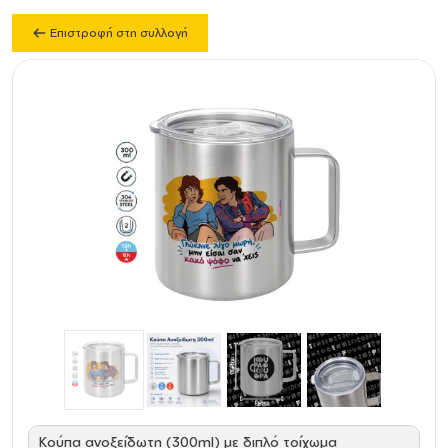
Επιστροφή στη συλλογή
Κούπα ανοξείδωτη (300ml) με διπλό τοίχωμα