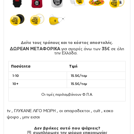
Δείτε τους τρόπους και το κόστος αποστολής.
ΔΩΡΕΑΝ ΜΕΤΑΦΟΡΙΚΑ
για αγορές άνω των
35€
σε όλη
την Ελλάδα.
Ποσότητα
Τιμή
1-10
15.5€/τεμ
10+
15.5€/τεμ
Οι τιμές περιλαμβάνουν Φ.Π.Α.
tv , ΓΛΥΚΑΝΕ ΛΙΓΟ ΜΩΡΗ , οι απαραδεκτοι , cult , κακο
ψοφο , μην εισαι
Δεν βρήκες αυτό που ψάχνεις?
συμπλήρωσε την φόρμα επικοινωνίας