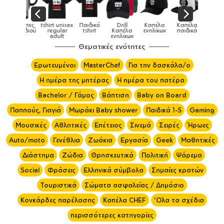
Παιδικό
Drill
Καπέλα
Καπέλα
Κούπες
Κούπες
Κούπες
tshirt
Καπέλα
ενηλίκων
παιδικά
ειδικές
χρωματιστ
ενηλίκων
Θεματικές ενότητες
Ερωτευμένοι
MasterChef
Για την δασκάλα/ο
Η ημέρα της μητέρας
Η ημέρα του πατέρα
Bachelor / Γάμος
Βάπτιση
Baby on Board
Παππούς, Γιαγιά
Μωράκι Baby shower
Παιδικά 1-5
Gaming
Μουσικές
Αθλητικές
Επέτειος
Σινεμά
Σειρές
Ήρωες
Auto/moto
Γενέθλια
Ζωάκια
Εργασία
Geek
Μαθητικές
Διάστημα
Ζώδια
Θρησκευτικά
Πολιτική
Ψάρεμα
Social
Φράσεις
Ελληνικά σύμβολα
Σημαίες κρατών
Τουριστικά
Σώματα ασφαλείας / Δημόσιο
Κονκάρδες παρέλασης
Καπέλα CHEF
'Ολα τα σχέδια
περισσότερες κατηγορίες