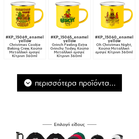
#KP_15069_enamel
#KP_15065_enamel
#KP_15060_enamel
yellow
yellow
yellow
Christmas Cookie
Grinch Feeling Extra
Oh Christmas Night,
Baking Crew, Κούπα
Grinchy Today, Κούπα
Κούπα Μεταλλική
Μεταλλική εμαγιέ
Μεταλλική εμαγιέ
εμαγιέ Κίτρινη 360ml
Κίτρινη 360ml
Κίτρινη 360ml
περισσότερα προϊόντα...
Επιλογή είδους