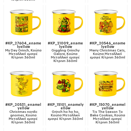
#KP_27604_ename
#KP_21009_ename
#KP_20546_ename
lyellow
lyellow
lyellow
My Day Grinch, Κούπα
Giggling Grinchy
Merry Christmas Cats,
Μεταλλική εμαγιέ
Galore, Κούπα
Κούπα Μεταλλική
Κίτρινη 360ml
Μεταλλική εμαγιέ
εμαγιέ Κίτρινη 360ml
Κίτρινη 360ml
#KP_20531_enamel
#KP_15101_enamely
#KP_15070_enamel
yellow
ellow
yellow
Christmas nordic
Grinch ho ho ho,
Tis The Season To
gnomes, Κούπα
Κούπα Μεταλλική
Bake Cookies, Κούπα
Μεταλλική εμαγιέ
εμαγιέ Κίτρινη 360ml
Μεταλλική εμαγιέ
Κίτρινη 360ml
Κίτρινη 360ml