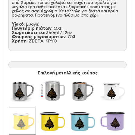
από βαρέως τύπου χάλυβα και παχύτερο σμάλτο για
μεγαλύτερη ανθεκτικότητα εξαιρετικής ποιότητας με
χείλος σε ασημί χρώμα. Κατάλληλη για ζεστά και κρύα
ροφήματα. Προτεινόμενο πλύσιμο στο χέρι.
Υλικό
: Εμαγιέ
Πλυντήριο πιάτων
: ΟΧΙ
Χωρητικότητα
: 360ml / 12oz
Φούρνος μικροκυμάτων
: ΟΧΙ
Χρήση
: ΖΕΣΤΑ, ΚΡΥΟ
Επιλογή μεταλλικής κούπας