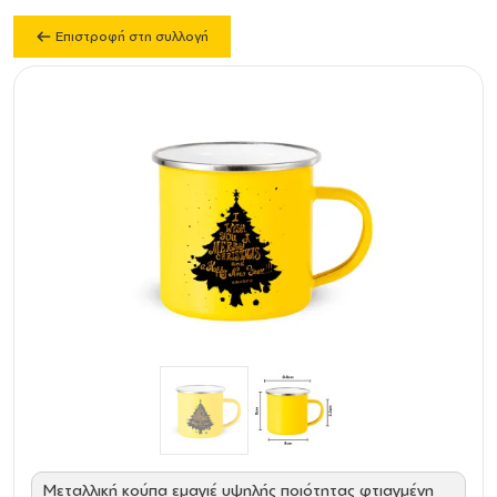
Επιστροφή στη συλλογή
Μεταλλική κούπα εμαγιέ υψηλής ποιότητας φτιαγμένη