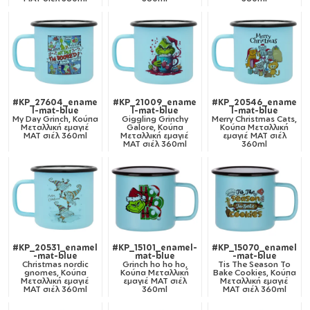
#KP_27604_ename
#KP_21009_ename
#KP_20546_ename
l-mat-blue
l-mat-blue
l-mat-blue
My Day Grinch, Κούπα
Giggling Grinchy
Merry Christmas Cats,
Μεταλλική εμαγιέ
Galore, Κούπα
Κούπα Μεταλλική
ΜΑΤ σιέλ 360ml
Μεταλλική εμαγιέ
εμαγιέ ΜΑΤ σιέλ
ΜΑΤ σιέλ 360ml
360ml
#KP_20531_enamel
#KP_15101_enamel-
#KP_15070_enamel
-mat-blue
mat-blue
-mat-blue
Christmas nordic
Grinch ho ho ho,
Tis The Season To
gnomes, Κούπα
Κούπα Μεταλλική
Bake Cookies, Κούπα
Μεταλλική εμαγιέ
εμαγιέ ΜΑΤ σιέλ
Μεταλλική εμαγιέ
ΜΑΤ σιέλ 360ml
360ml
ΜΑΤ σιέλ 360ml