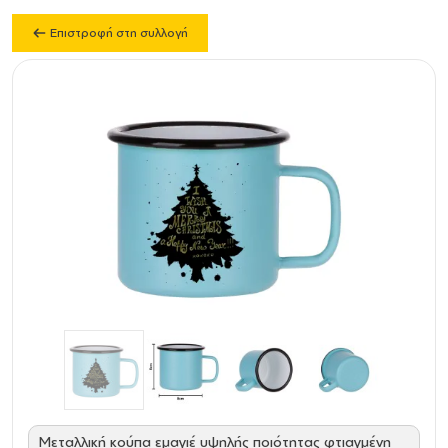
Επιστροφή στη συλλογή
Μεταλλική κούπα εμαγιέ υψηλής ποιότητας φτιαγμένη