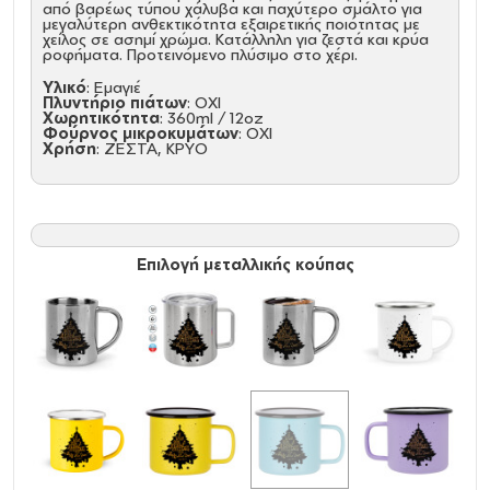
από βαρέως τύπου χάλυβα και παχύτερο σμάλτο για
μεγαλύτερη ανθεκτικότητα εξαιρετικής ποιότητας με
χείλος σε ασημί χρώμα. Κατάλληλη για ζεστά και κρύα
ροφήματα. Προτεινόμενο πλύσιμο στο χέρι.
Υλικό
: Εμαγιέ
Πλυντήριο πιάτων
: ΟΧΙ
Χωρητικότητα
: 360ml / 12oz
Φούρνος μικροκυμάτων
: ΟΧΙ
Χρήση
: ΖΕΣΤΑ, ΚΡΥΟ
Επιλογή μεταλλικής κούπας