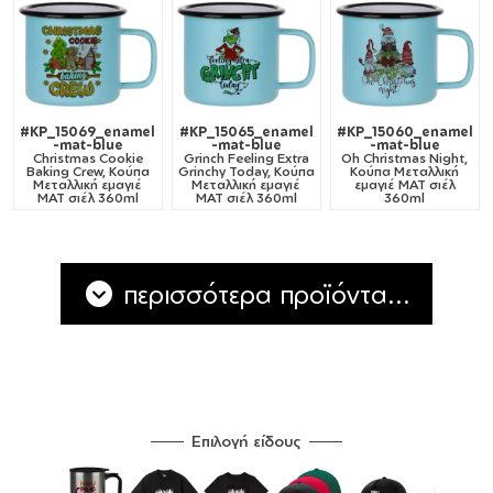
#KP_15069_enamel
#KP_15065_enamel
#KP_15060_enamel
-mat-blue
-mat-blue
-mat-blue
Christmas Cookie
Grinch Feeling Extra
Oh Christmas Night,
Baking Crew, Κούπα
Grinchy Today, Κούπα
Κούπα Μεταλλική
Μεταλλική εμαγιέ
Μεταλλική εμαγιέ
εμαγιέ ΜΑΤ σιέλ
ΜΑΤ σιέλ 360ml
ΜΑΤ σιέλ 360ml
360ml
περισσότερα προϊόντα...
Επιλογή είδους