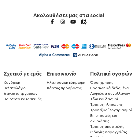
Ακολουθήστε μας στα social
Σχετικά με εμάς
Επικοινωνία
Πολιτική αγορών
Χονδρική
Ηλεκτρονική πληρωμή
Όροι χρήσης
Πελατολόγιο
Χάρτης πρόσβασης
Προσωπικά δεδομένα
Δείγματα εργασιών
Ασφάλεια συναλλαγών
Ποιότητα κατασκευής
Τέλη και δασμοί
Τρόπος πληρωμής
Τραπεζικοί λογαριασμοί
Επιστροφές και
ακυρώσεις
Τρόπος αποστολής
Οδηγίες παραγγελίας