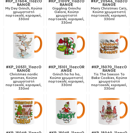
#KP_27604_11ozcO
#KP_21009_11ozcO
#KP_20546_11ozcO
RANGE
RANGE
RANGE
My Day Grinch, Κούπα
Giggling Grinchy
Merry Christmas Cats,
χρωματιστή
Galore, Κούπα
Κούπα χρωματιστή
πορτοκαλί, κεραμική,
χρωματιστή
πορτοκαλί, κεραμική,
330ml
πορτοκαλί, κεραμική,
330ml
330ml
#KP_20531_11ozcO
#KP_15101_11ozcOR
#KP_15070_11ozcO
RANGE
ANGE
RANGE
Christmas nordic
Grinch ho ho ho,
Tis The Season To
gnomes, Κούπα
Κούπα χρωματιστή
Bake Cookies, Κούπα
χρωματιστή
πορτοκαλί, κεραμική,
χρωματιστή
πορτοκαλί, κεραμική,
330ml
πορτοκαλί, κεραμική,
330ml
330ml
#KP_15069_11ozcO
#KP_15065_11ozcO
#KP_15060_11ozcO