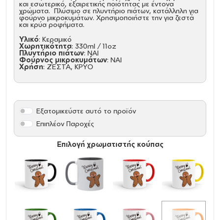
και εσωτερικό, εξαιρετικής ποιότητας με έντονα
χρώματα. Πλύσιμο σε πλυντήριο πιάτων, κατάλληλη για
φούρνο μικροκυμάτων. Χρησιμοποιήστε την για ζεστά
και κρύα ροφήματα.
Υλικό
: Κεραμικό
Χωρητικότητα
: 330ml / 11oz
Πλυντήριο πιάτων
: ΝΑΙ
Φούρνος μικροκυμάτων
: ΝΑΙ
Χρήση
: ΖΕΣΤΑ, ΚΡΥΟ
Εξατομικεύστε αυτό το προϊόν
Επιπλέον Παροχές
Επιλογή χρωματιστής κούπας