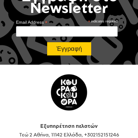
Newsletter
*
*
indicates required
Email Address
Εξυπηρέτηση πελατών
Τεώ 2 Αθήνα, 11142 Ελλάδα, +302152151246