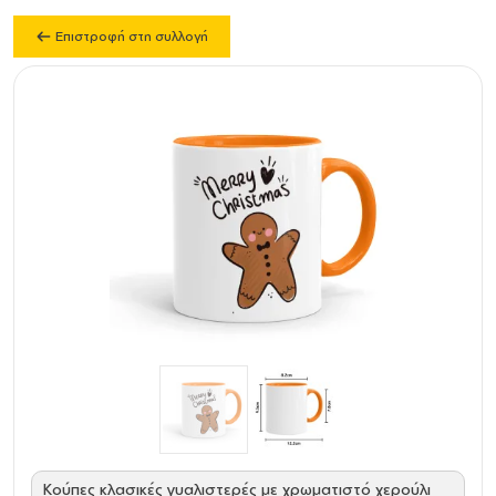
Επιστροφή στη συλλογή
Κούπες κλασικές γυαλιστερές με χρωματιστό χερούλι