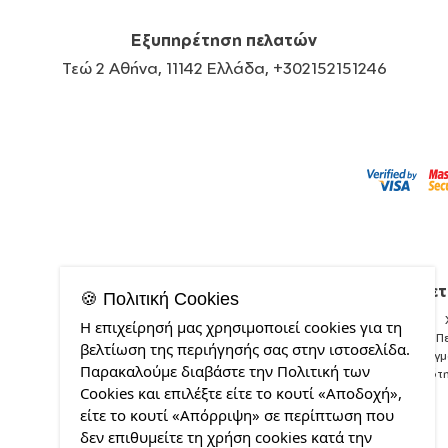
Εξυπηρέτηση πελατών
Τεώ 2 Αθήνα, 11142 Ελλάδα, +302152151246
Σχετ
🍪 Πολιτική Cookies
Η επιχείρησή μας χρησιμοποιεί cookies για τη
Π
βελτίωση της περιήγησής σας στην ιστοσελίδα.
Δείγ
Παρακαλούμε διαβάστε την Πολιτική των
Ποιότ
Cookies και επιλέξτε είτε το κουτί «Αποδοχή»,
είτε το κουτί «Απόρριψη» σε περίπτωση που
δεν επιθυμείτε τη χρήση cookies κατά την