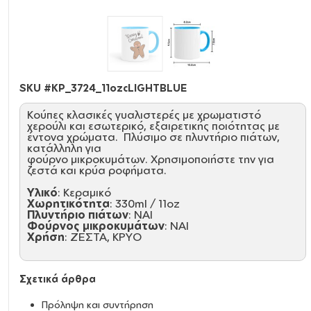
SKU #
KP_3724_11ozcLIGHTBLUE
Κούπες κλασικές γυαλιστερές με χρωματιστό
χερούλι και εσωτερικό, εξαιρετικής ποιότητας με
έντονα χρώματα. Πλύσιμο σε πλυντήριο πιάτων,
κατάλληλη για
φούρνο μικροκυμάτων. Χρησιμοποιήστε την για
ζεστά και κρύα ροφήματα.
Υλικό
: Κεραμικό
Χωρητικότητα
: 330ml / 11oz
Πλυντήριο πιάτων
: ΝΑΙ
Φούρνος μικροκυμάτων
: ΝΑΙ
Χρήση
: ΖΕΣΤΑ, ΚΡΥΟ
Σχετικά άρθρα
Πρόληψη και συντήρηση