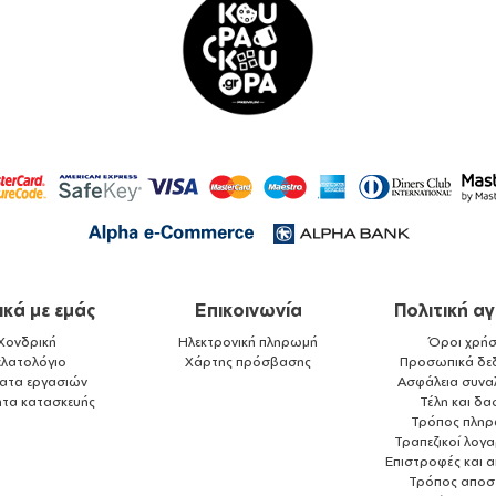
ικά με εμάς
Επικοινωνία
Πολιτική α
Χονδρική
Ηλεκτρονική πληρωμή
Όροι χρήσ
ελατολόγιο
Χάρτης πρόσβασης
Προσωπικά δε
ματα εργασιών
Ασφάλεια συνα
ητα κατασκευής
Τέλη και δα
Τρόπος πλη
Τραπεζικοί λογ
Επιστροφές και 
Τρόπος αποσ