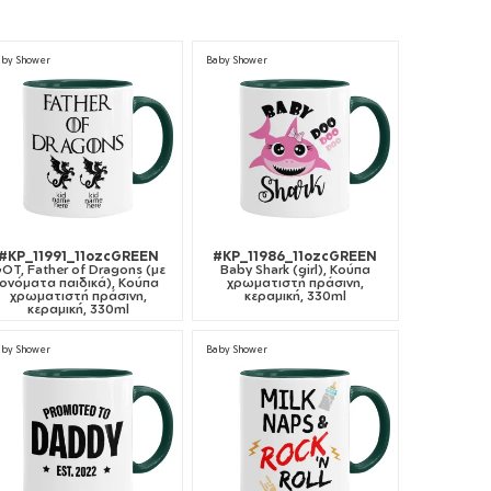
aby Shower
Baby Shower
#KP_11991_11ozcGREEN
#KP_11986_11ozcGREEN
OT, Father of Dragons (με
Baby Shark (girl), Κούπα
ονόματα παιδικά), Κούπα
χρωματιστή πράσινη,
χρωματιστή πράσινη,
κεραμική, 330ml
κεραμική, 330ml
aby Shower
Baby Shower