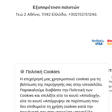
Εξυπηρέτηση πελατών
Τεώ 2 Αθήνα, 11142 Ελλάδα, +302152151246
Σχετ
🍪 Πολιτική Cookies
Η επιχείρησή μας χρησιμοποιεί cookies για τη
Π
βελτίωση της περιήγησής σας στην ιστοσελίδα.
Δείγ
Παρακαλούμε διαβάστε την Πολιτική των
Ποιότ
Cookies και επιλέξτε είτε το κουτί «Αποδοχή»,
είτε το κουτί «Απόρριψη» σε περίπτωση που
δεν επιθυμείτε τη χρήση cookies κατά την
περιήγησή σας στην παρούσα ιστοσελίδα.