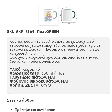
SKU #
KP_7369_11ozcGREEN
Κούπες κλασικές γυαλιστερές με χρωματιστό
χερούλι και εσωτερικό, εξαιρετικής ποιότητας με
έντονα χρώματα. Πλύσιμο σε πλυντήριο πιάτων,
κατάλληλη για
φούρνο μικροκυμάτων. Χρησιμοποιήστε την για
ζεστά και κρύα ροφήματα.
Υλικό
: Κεραμικό
Χωρητικότητα
: 330ml / 11oz
Πλυντήριο πιάτων
: ΝΑΙ
Φούρνος μικροκυμάτων
: ΝΑΙ
Χρήση
: ΖΕΣΤΑ, ΚΡΥΟ
Σχετικά άρθρα
Πρόληψη και συντήρηση