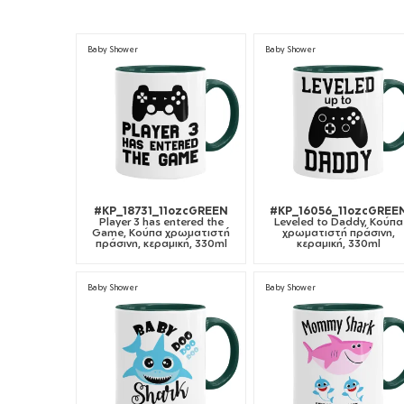
Baby Shower
Baby Shower
#KP_18731_11ozcGREEN
#KP_16056_11ozcGREE
Player 3 has entered the
Leveled to Daddy, Κούπα
Game, Κούπα χρωματιστή
χρωματιστή πράσινη,
πράσινη, κεραμική, 330ml
κεραμική, 330ml
Baby Shower
Baby Shower