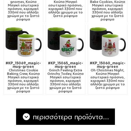
gnomes, Κούπα
Κούπα Μαγική
Bake Cookies, Κούπα
Μαγική εσωτερικό
εσωτερικό πράσινο,
Μαγική εσωτερικό
πράσινο, κεραμική
κεραμική 330ml που
πράσινο, κεραμική
330ml που αλλάζει
αλλάζει χρώμα με το
330ml που αλλάζει
χρώμα με το ζεστό
ζεστό ρόφημα
χρώμα με το ζεστό
ρόφημα
ρόφημα
#KP_15069_magic-
#KP_15065_magic-
#KP_15060_magic-
mug-green
mug-green
mug-green
Christmas Cookie
Grinch Feeling Extra
Oh Christmas Night,
Baking Crew, Κούπα
Grinchy Today, Κούπα
Κούπα Μαγική
Μαγική εσωτερικό
Μαγική εσωτερικό
εσωτερικό πράσινο,
πράσινο, κεραμική
πράσινο, κεραμική
κεραμική 330ml που
330ml που αλλάζει
330ml που αλλάζει
αλλάζει χρώμα με το
χρώμα με το ζεστό
χρώμα με το ζεστό
ζεστό ρόφημα
ρόφημα
ρόφημα
περισσότερα προϊόντα...