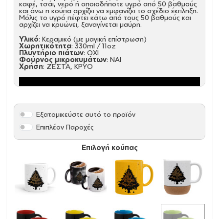
καφέ, τσάι, νερό ή οποιοδήποτε υγρό από 50 βαθμούς
και άνω η κούπα αρχίζει να εμφανίζει το σχέδιο έκπληξη.
Μόλις το υγρό πέφτει κάτω από τους 50 βαθμούς και
αρχίζει να κρυώνει, ξαναγίνεται μαύρη.
Υλικό
: Κεραμικό (με μαγική επίστρωση)
Χωρητικότητα
: 330ml / 11oz
Πλυντήριο πιάτων
: ΟΧΙ
Φούρνος μικροκυμάτων
: ΝΑΙ
Χρήση
: ΖΕΣΤΑ, ΚΡΥΟ
Εξατομικεύστε αυτό το προϊόν
Επιπλέον Παροχές
Επιλογή κούπας