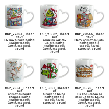
#KP_27604_11hear
#KP_21009_11heart
#KP_20546_11hear
tout
out
tout
My Day Grinch, Κούπα
Giggling Grinchy
Merry Christmas Cats,
καρδιά χερούλι
Galore, Κούπα
Κούπα καρδιά
λευκή, κεραμική,
καρδιά χερούλι
χερούλι λευκή,
330ml
λευκή, κεραμική,
κεραμική, 330ml
330ml
#KP_20531_11heart
#KP_15101_11hearto
#KP_15070_11heart
out
ut
out
Christmas nordic
Grinch ho ho ho,
Tis The Season To
gnomes, Κούπα
Κούπα καρδιά
Bake Cookies, Κούπα
καρδιά χερούλι
χερούλι λευκή,
καρδιά χερούλι
λευκή, κεραμική,
κεραμική, 330ml
λευκή, κεραμική,
330ml
330ml