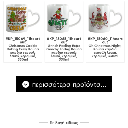
#KP_15069_11heart
#KP_15065_11heart
#KP_15060_11heart
out
out
out
Christmas Cookie
Grinch Feeling Extra
Oh Christmas Night,
Baking Crew, Κούπα
Grinchy Today, Κούπα
Κούπα καρδιά
καρδιά χερούλι
καρδιά χερούλι
χερούλι λευκή,
λευκή, κεραμική,
λευκή, κεραμική,
κεραμική, 330ml
330ml
330ml
περισσότερα προϊόντα...
Επιλογή είδους