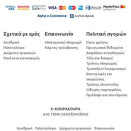
Σχετικά με εμάς
Επικοινωνία
Πολιτική αγορών
Χονδρική
Ηλεκτρονική πληρωμή
Όροι χρήσης
Πελατολόγιο
Χάρτης πρόσβασης
Προσωπικά δεδομένα
Δείγματα εργασιών
Ασφάλεια συναλλαγών
Ποιότητα κατασκευής
Τέλη και δασμοί
Τρόπος πληρωμής
Τραπεζικοί λογαριασμοί
Επιστροφές και
ακυρώσεις
Τρόπος αποστολής
Οδηγίες παραγγελίας
Πρόληψη και συντήρηση
©
KOUPAKOUPA
Α.Μ. ΓΕΜΗ 065935903000
Χονδρική
Πελατολόγιο
Δείγματα εργασιών
Επικοινωνία