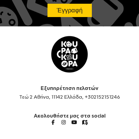
Εξυπηρέτηση πελατών
Τεώ 2 Αθήνα, 11142 Ελλάδα, +302152151246
Ακολουθήστε μας στα social