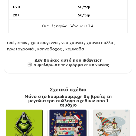
1-20
5€/τεμ
20+
5€/τεμ
Οι τιμές περιλαμβάνουν Φ.Π.Α.
red , xmas , χριστουγεννα , νεα χρονια , χρονια πολλα ,
πρωτοχρονιά , καπνοδοχος , καμιναδα
Δεν βρήκες αυτό που ψάχνεις?
συμπλήρωσε την φόρμα επικοινωνίας
Σχετικά σχέδια
Μόνο στο koupakoupa.gr θα βρείτε τη
μεγαλύτερη συλλογή σχεδίων από 1
τεμάχιο