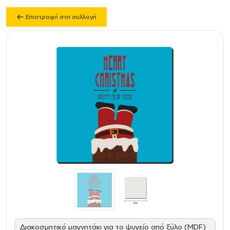
Επιστροφή στη συλλογή
Διακοσμητικό μαγνητάκι για το ψυγείο από ξύλο (MDF)