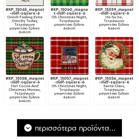
#KP_15065_magnet
#KP_15060_magne
#KP_15059_magnet
-mdf-square-6
t-mdf-square-6
-mdf-square-6
Grinch Feeling Extra
Oh Christmas Night,
Ho ho ho,
Grinchy Today,
Τετράγωνο
Τετράγωνο
Τετράγωνο
μαγνητάκι ξύλινο
μαγνητάκι ξύλινο
μαγνητάκι ξύλινο
6x6cm
6x6cm
6x6cm
#KP_15058_magnet
#KP_15057_magnet
#KP_15056_magnet
-mdf-square-6
-mdf-square-6
-mdf-square-6
Hot Cocoa And
Oh Christmas Night,
Santa Claus,
Christmas Movies,
Τετράγωνο
Τετράγωνο
Τετράγωνο
μαγνητάκι ξύλινο
μαγνητάκι ξύλινο
μαγνητάκι ξύλινο
6x6cm
6x6cm
6x6cm
περισσότερα προϊόντα...