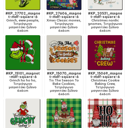
#KP_27702_magne
#KP_27606_magne
#KP_20531_magne
t-mdf-square-6
t-mdf-square-6
t-mdf-square-6
Grinch, eww people,
Xmas Classic movies,
Christmas nordic
Τετράγωνο
Τετράγωνο
gnomes, Τετράγωνο
μαγνητάκι ξύλινο
μαγνητάκι ξύλινο
μαγνητάκι ξύλινο
6x6cm
6x6cm
6x6cm
#KP_15101_magnet
#KP_15070_magne
#KP_15069_magne
-mdf-square-6
t-mdf-square-6
t-mdf-square-6
Grinch ho ho ho,
Tis The Season To
Christmas Cookie
Τετράγωνο
Bake Cookies,
Baking Crew,
μαγνητάκι ξύλινο
Τετράγωνο
Τετράγωνο
6x6cm
μαγνητάκι ξύλινο
μαγνητάκι ξύλινο
6x6cm
6x6cm