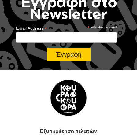
Έγγραφή στο
Newsletter
*
*
indicates required
Email Address
Εξυπηρέτηση πελατών