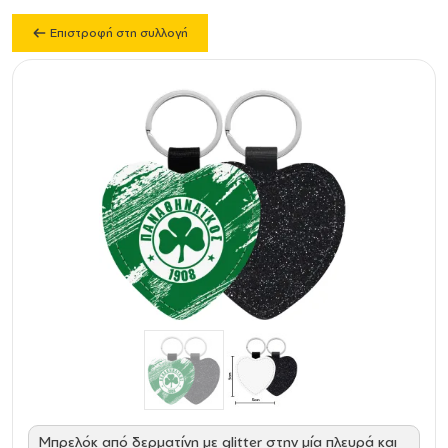
Επιστροφή στη συλλογή
Mπρελόκ από δερματίνη με glitter στην μία πλευρά και