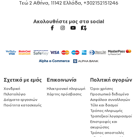
Τεώ 2 Αθήνα, 11142 Ελλάδα, +302152151246
Ακολουθήστε μας στα social
Σχετικά με εμάς
Επικοινωνία
Πολιτική αγορών
Χονδρική
Ηλεκτρονική πληρωμή
Όροι χρήσης
Πελατολόγιο
Χάρτης πρόσβασης
Προσωπικά δεδομένα
Δείγματα εργασιών
Ασφάλεια συναλλαγών
Ποιότητα κατασκευής
Τέλη και δασμοί
Τρόπος πληρωμής
Τραπεζικοί λογαριασμοί
Επιστροφές και
ακυρώσεις
Τρόπος αποστολής