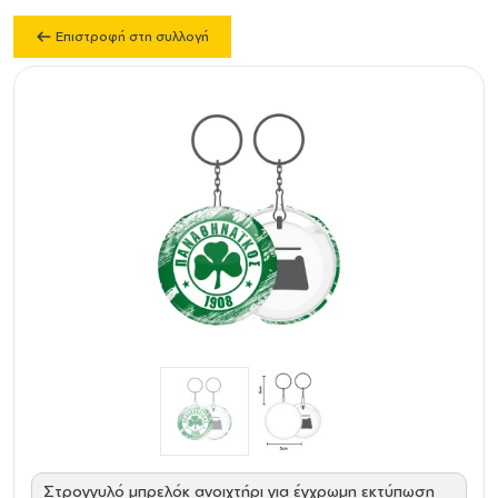
Επιστροφή στη συλλογή
Στρογγυλό μπρελόκ ανοιχτήρι για έγχρωμη εκτύπωση