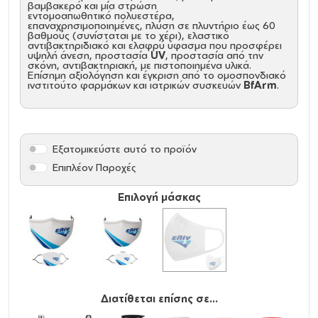
βαμβακερό και μία στρώση
εντομοαπωθητικό πολυεστέρα,
επαναχρησιμοποιημένες, πλύση σε πλυντήριο έως 60
βαθμούς (συνίσταται με το χέρι), ελαστικό
αντιβακτηριδιακό και ελαφρύ ύφασμα που προσφέρει
υψηλή άνεση, προστασία
UV
, προστασία από την
σκόνη, αντιβακτηριακή, με πιστοποιημένα υλικά.
Επίσημη αξιολόγηση και έγκριση από το ομοσπονδιακό
ινστιτούτο φαρμάκων και ιατρικών συσκευών
BfArm
.
Εξατομικεύστε αυτό το προϊόν
Επιπλέον Παροχές
Επιλογή μάσκας
Διατίθεται επίσης σε...