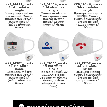
#KP_14435_mask-
#KP_14406_mask-
#KP_19048_mask-
3d-kid-white-
3d-kid-white-
3d-kid-white-
single
single
single
Some people call me
Camera viewfinder,
Πρατήριο καυσίμων
accountant, Μάσκα
Μάσκα υφασμάτινη
REVOIL, Μάσκα
υφασμάτινη υψηλής
υψηλής άνεσης
υφασμάτινη υψηλής
άνεσης παιδική
παιδική (Δώρο
άνεσης παιδική
(Δώρο πλαστική
πλαστική θήκη)
(Δώρο πλαστική
θήκη)
θήκη)
#KP_14382_mask-
#KP_19006_mask-
#KP_13259_mask-
3d-kid-white-
3d-kid-white-
3d-kid-white-
single
single
single
Leica Lens, Μάσκα
Πρατήριο καυσίμων
Lifeguard, Μάσκα
υφασμάτινη υψηλής
AEGEAN, Μάσκα
υφασμάτινη υψηλής
άνεσης παιδική
υφασμάτινη υψηλής
άνεσης παιδική
(Δώρο πλαστική
άνεσης παιδική
(Δώρο πλαστική
θήκη)
(Δώρο πλαστική
θήκη)
θήκη)
περισσότερα προϊόντα...