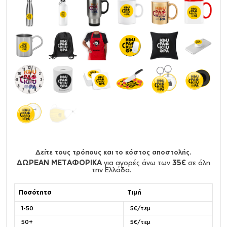
Δείτε τους τρόπους και το κόστος αποστολής.
ΔΩΡΕΑΝ ΜΕΤΑΦΟΡΙΚΑ
για αγορές άνω των
35€
σε όλη
την Ελλάδα.
Ποσότητα
Τιμή
1-50
5€/τεμ
50+
5€/τεμ