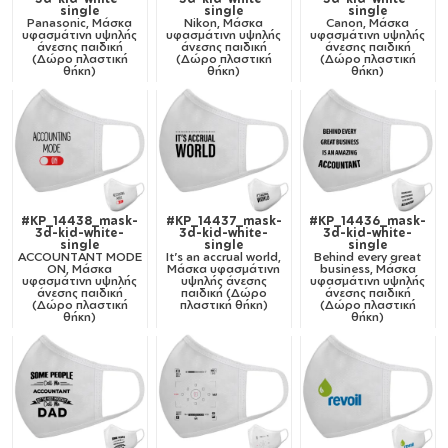
single
single
single
Panasonic, Μάσκα
Nikon, Μάσκα
Canon, Μάσκα
υφασμάτινη υψηλής
υφασμάτινη υψηλής
υφασμάτινη υψηλής
άνεσης παιδική
άνεσης παιδική
άνεσης παιδική
(Δώρο πλαστική
(Δώρο πλαστική
(Δώρο πλαστική
θήκη)
θήκη)
θήκη)
#KP_14438_mask-
#KP_14437_mask-
#KP_14436_mask-
3d-kid-white-
3d-kid-white-
3d-kid-white-
single
single
single
ACCOUNTANT MODE
It's an accrual world,
Behind every great
ON, Μάσκα
Μάσκα υφασμάτινη
business, Μάσκα
υφασμάτινη υψηλής
υψηλής άνεσης
υφασμάτινη υψηλής
άνεσης παιδική
παιδική (Δώρο
άνεσης παιδική
(Δώρο πλαστική
πλαστική θήκη)
(Δώρο πλαστική
θήκη)
θήκη)