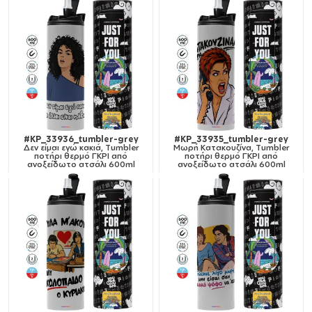
#KP_33936_tumbler-grey
#KP_33935_tumbler-grey
Δεν είμαι εγώ κακιά, Tumbler
Μωρή Κατακουζίνα, Tumbler
ποτήρι θερμό ΓΚΡΙ από
ποτήρι θερμό ΓΚΡΙ από
ανοξείδωτο ατσάλι 600ml
ανοξείδωτο ατσάλι 600ml