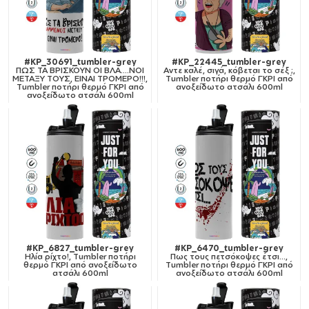
#KP_30691_tumbler-grey
#KP_22445_tumbler-grey
ΠΩΣ ΤΑ ΒΡΙΣΚΟΥΝ ΟΙ ΒΛΑ....ΝΟΙ
Αντε καλέ, σιγά, κόβεται το σέξ ;,
ΜΕΤΑΞΥ ΤΟΥΣ, ΕΙΝΑΙ ΤΡΟΜΕΡΟ!!!,
Tumbler ποτήρι θερμό ΓΚΡΙ από
Tumbler ποτήρι θερμό ΓΚΡΙ από
ανοξείδωτο ατσάλι 600ml
ανοξείδωτο ατσάλι 600ml
#KP_6827_tumbler-grey
#KP_6470_tumbler-grey
Ηλία ρίχτο!, Tumbler ποτήρι
Πως τους πετσόκοψες έτσι...,
θερμό ΓΚΡΙ από ανοξείδωτο
Tumbler ποτήρι θερμό ΓΚΡΙ από
ατσάλι 600ml
ανοξείδωτο ατσάλι 600ml