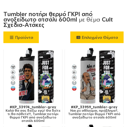
Tumbler ποτήρι θερμό ΓΚΡΙ από
ανοξείδωτο ατσάλι 600ml
με θέμα
Cult
Σχέδια-Ατάκες
Προϊόντα
Επιλεγμένα Θέματα
#KP_33974_tumbler-grey
#KP_33959_tumbler-grey
Καλά θα σας δείξω εγώ! Θα δείτε
Ναι ρε αθλούμαι, πρόβλημα?,
τι θα πάθετε!!!, Tumbler ποτήρι
Tumbler ποτήρι θερμό ΓΚΡΙ από
θερμό ΓΚΡΙ από ανοξείδωτο
ανοξείδωτο ατσάλι 600ml
ατσάλι 600ml