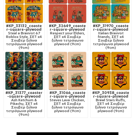
#KP_33132_coaste
#KP_32649_coaste
#KP_31970_coaste
r-square-plywood
r-square-plywood
r-square-plywood
Steal a Brainrot 67
Respect your Elders,
Italian Brainrot
Roblox Style, ΣΕΤ x4
ΣΕΤ x4 Σουβέρ
friends, ΣΕΤ x4
Σουβέρ ξύλινα
ξύλινα τετράγωνα
Σουβέρ ξύλινα
τετράγωνα plywood
plywood (9cm)
τετράγωνα plywood
(9cm)
(9cm)
#KP_31377_coaster
#KP_31066_coaste
#KP_30938_coaste
-square-plywood
r-square-plywood
r-square-plywood
Ash Ketchum &
Steves Lava Chicken,
Brawl Stars Ruffs,
Pikachu, ΣΕΤ x4
ΣΕΤ x4 Σουβέρ
ΣΕΤ x4 Σουβέρ
Σουβέρ ξύλινα
ξύλινα τετράγωνα
ξύλινα τετράγωνα
τετράγωνα plywood
plywood (9cm)
plywood (9cm)
(9cm)