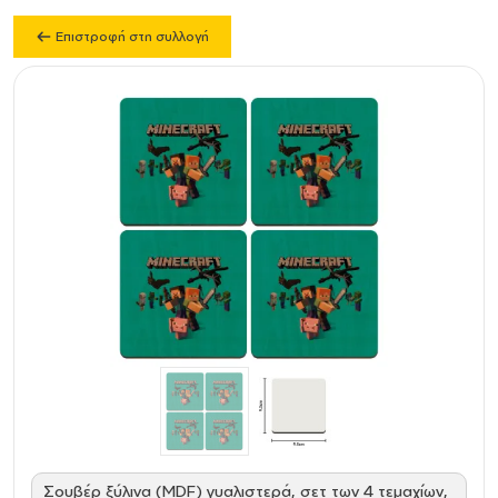
Επιστροφή στη συλλογή
Σουβέρ ξύλινα (MDF) γυαλιστερά, σετ των 4 τεμαχίων,