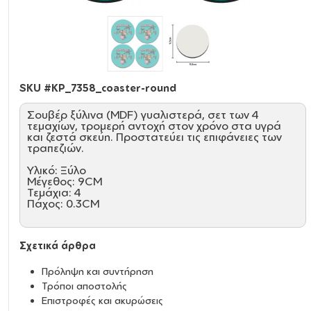
SKU #
KP_7358_coaster-round
Σουβέρ ξύλινα (MDF) γυαλιστερά, σετ των 4
τεμαχίων, τρομερή αντοχή στον χρόνο στα υγρά
και ζεστά σκεύη. Προστατεύει τις επιφάνειες των
τραπεζιών.
Υλικό: Ξύλο
Μέγεθος: 9CM
Τεμάχια: 4
Πάχος: 0.3CM
Σχετικά άρθρα
Πρόληψη και συντήρηση
Τρόποι αποστολής
Επιστροφές και ακυρώσεις