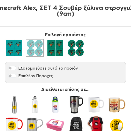
necraft Alex, ΣΕΤ 4 Σουβέρ ξύλινα στρογγ
(9cm)
Επιλογή προϊόντος
Εξατομικεύστε αυτό το προϊόν
Επιπλέον Παροχές
Διατίθεται επίσης σε...