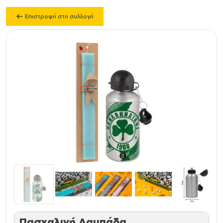
Επιστροφή στη συλλογή
Πασχαλινή Λαμπάδα