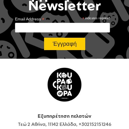
Newsletter
*
*
indicates required
Email Address
Εξυπηρέτηση πελατών
Τεώ 2 Αθήνα, 11142 Ελλάδα, +302152151246