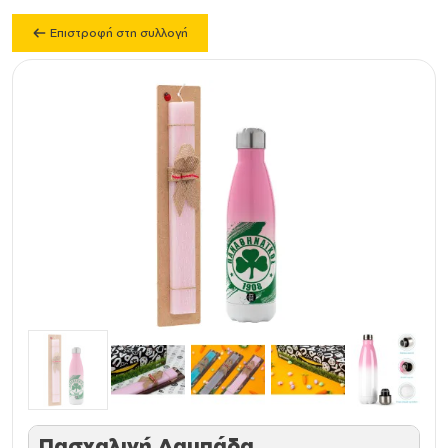
Επιστροφή στη συλλογή
Πασχαλινή Λαμπάδα