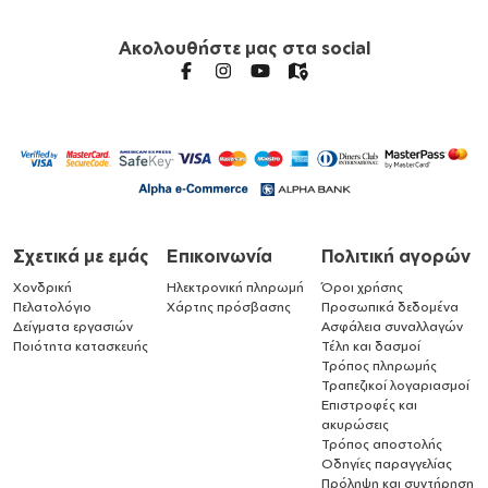
Ακολουθήστε μας στα social
Σχετικά με εμάς
Επικοινωνία
Πολιτική αγορών
Χονδρική
Ηλεκτρονική πληρωμή
Όροι χρήσης
Πελατολόγιο
Χάρτης πρόσβασης
Προσωπικά δεδομένα
Δείγματα εργασιών
Ασφάλεια συναλλαγών
Ποιότητα κατασκευής
Τέλη και δασμοί
Τρόπος πληρωμής
Τραπεζικοί λογαριασμοί
Επιστροφές και
ακυρώσεις
Τρόπος αποστολής
Οδηγίες παραγγελίας
Πρόληψη και συντήρηση