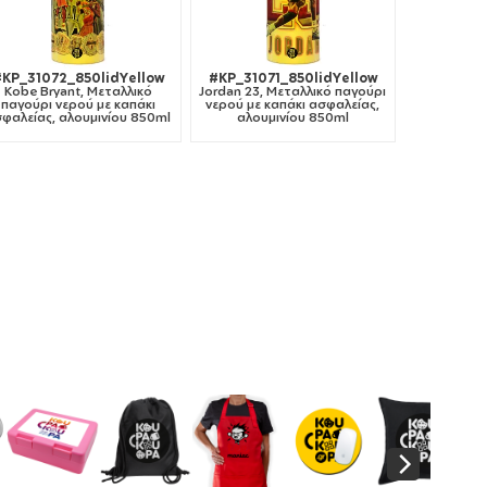
#KP_31072_850lidYellow
#KP_31071_850lidYellow
Kobe Bryant, Μεταλλικό
Jordan 23, Μεταλλικό παγούρι
παγούρι νερού με καπάκι
νερού με καπάκι ασφαλείας,
φαλείας, αλουμινίου 850ml
αλουμινίου 850ml