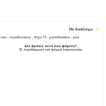
Μη διαθέσιμο
παο , παναθηναικος , θηρα 13 , panathinaikos , pao
Δεν βρήκες αυτό που ψάχνεις?
συμπλήρωσε την φόρμα επικοινωνίας