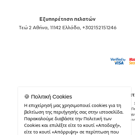
Εξυπηρέτηση πελατών
Τεώ 2 Αθήνα, 11142 Ελλάδα, +302152151246
Σχετ
🍪 Πολιτική Cookies
Η επιχείρησή μας χρησιμοποιεί cookies για τη
Π
βελτίωση της περιήγησής σας στην ιστοσελίδα.
Δείγ
Παρακαλούμε διαβάστε την Πολιτική των
Ποιότ
Cookies και επιλέξτε είτε το κουτί «Αποδοχή»,
είτε το κουτί «Απόρριψη» σε περίπτωση που