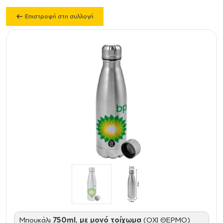
Επιστροφή στη συλλογή
Mπουκάλι
750ml
,
με μονό τοίχωμα
(ΟΧΙ ΘΕΡΜΟ)