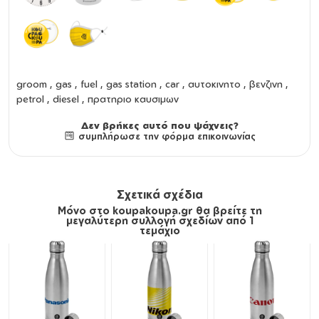
groom , gas , fuel , gas station , car , αυτοκινητο , βενζινη ,
petrol , diesel , πρατηριο καυσιμων
Δεν βρήκες αυτό που ψάχνεις?
συμπλήρωσε την φόρμα επικοινωνίας
Σχετικά σχέδια
Μόνο στο koupakoupa.gr θα βρείτε τη
μεγαλύτερη συλλογή σχεδίων από 1
τεμάχιο