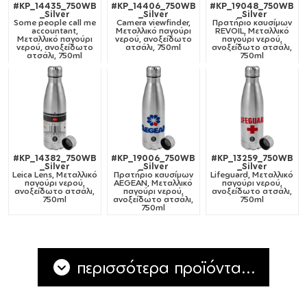
#KP_14435_750WB
#KP_14406_750WB
#KP_19048_750WB
_Silver
_Silver
_Silver
Some people call me
Camera viewfinder,
Πρατήριο καυσίμων
accountant,
Μεταλλικό παγούρι
REVOIL, Μεταλλικό
Μεταλλικό παγούρι
νερού, ανοξείδωτο
παγούρι νερού,
νερού, ανοξείδωτο
ατσάλι, 750ml
ανοξείδωτο ατσάλι,
ατσάλι, 750ml
750ml
#KP_14382_750WB
#KP_19006_750WB
#KP_13259_750WB
_Silver
_Silver
_Silver
Leica Lens, Μεταλλικό
Πρατήριο καυσίμων
Lifeguard, Μεταλλικό
παγούρι νερού,
AEGEAN, Μεταλλικό
παγούρι νερού,
ανοξείδωτο ατσάλι,
παγούρι νερού,
ανοξείδωτο ατσάλι,
750ml
ανοξείδωτο ατσάλι,
750ml
750ml
περισσότερα προϊόντα...