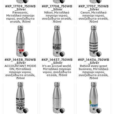
#KP_17709_750WB
#KP_17708_750WB
#KP_17707_750WB
_Silver
_Silver
_Silver
Panasonic,
Nikon, Μεταλλικό
Canon, Μεταλλικό
Μεταλλικό παγούρι
παγούρι νερού,
παγούρι νερού,
νερού, ανοξείδωτο
ανοξείδωτο ατσάλι,
ανοξείδωτο ατσάλι,
ατσάλι, 750ml
750ml
750ml
#KP_14438_750WB
#KP_14437_750WB
#KP_14436_750WB
_Silver
_Silver
_Silver
ACCOUNTANT MODE
It's an accrual world,
Behind every great
ON, Μεταλλικό
Μεταλλικό παγούρι
business, Μεταλλικό
παγούρι νερού,
νερού, ανοξείδωτο
παγούρι νερού,
ανοξείδωτο ατσάλι,
ατσάλι, 750ml
ανοξείδωτο ατσάλι,
750ml
750ml